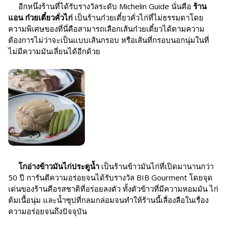
อีกหนึ่งร้านที่ได้รับรางวัลระดับ Michelin Guide นั่นคือ
ร้าน
แอน ก๋วยเตี๋ยวคั่วไก่
เป็นร้านก๋วยเตี๋ยวคั่วไก่ที่ไม่ธรรมดาโดย
ความพิเศษของที่นี่คือสามารถเลือกเส้นก๋วยเตี๋ยวได้ตามความ
ต้องการไม่ว่าจะเป็นแบบเส้นกรอบ หรือเส้นที่กรอบนอกนุ่มในที่
ไม่มีความมันเลี่ยนได้อีกด้วย
โกอ่างข้าวมันไก่ประตูน้ำ
เป็นร้านข้าวมันไก่ที่เปิดมานานกว่า
50 ปี การันตีความอร่อยจนได้รับรางวัล BIB Gourment โดยจุด
เด่นของร้านคือรสชาติที่อร่อยลงตัว ทั้งตัวข้าวที่มีความหอมมัน ไก่
ต้มเนื้อนุ่ม และน้ำซุปที่กลมกล่อมจนทำให้ร้านนี้เลื่องลือในเรื่อง
ความอร่อยจนถึงปัจจุบัน