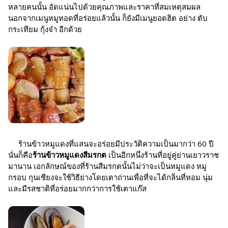
หลายคนนั้น อัดแน่นไปด้วยคุณภาพและราคาที่สมเหตุสมผล
นอกจากเมนูหมูทอดที่อร่อยแล้วนั้น ก็ยังมีเมนูยอดฮิต อย่าง ตับ
กระเทียม กุ้งจ๋า อีกด้วย
ร้านข้าวหมูแดงที่แสนจะอร่อยมีประวัติความเป็นมากว่า 60 ปี
นั่นก็คือ
ร้านข้าวหมูแดงสีมรกต
เป็นอีกหนึ่งร้านที่อยู่คู่ย่านเยาวราช
มานาน เอกลักษณ์ของที่ร้านสีมรกตนั้นไม่ว่าจะเป็นหมูแดง หมู
กรอบ กุนเชียงจะใช้วิธีย่างโดยเตาถ่านเพื่อที่จะได้กลิ่นที่หอม นุ่ม
และมีรสชาติที่อร่อยมากกว่าการใช้เตาแก๊ส