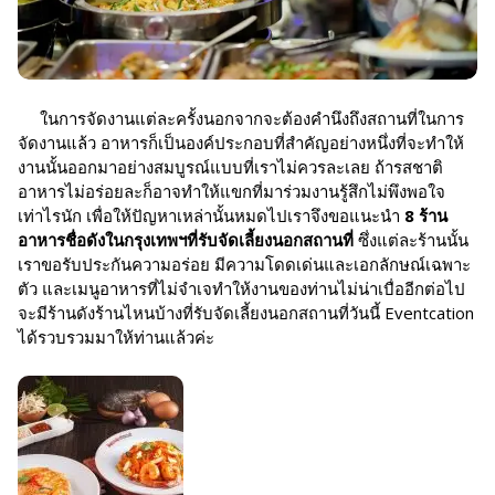
ในการจัดงานแต่ละครั้งนอกจากจะต้องคำนึงถึงสถานที่ในการ
จัดงานแล้ว อาหารก็เป็นองค์ประกอบที่สำคัญอย่างหนึ่งที่จะทำให้
งานนั้นออกมาอย่างสมบูรณ์แบบที่เราไม่ควรละเลย ถ้ารสชาติ
อาหารไม่อร่อยละก็อาจทำให้แขกที่มาร่วมงานรู้สึกไม่พึงพอใจ
เท่าไรนัก เพื่อให้ปัญหาเหล่านั้นหมดไปเราจึงขอแนะนำ
8 ร้าน
อาหารชื่อดังในกรุงเทพฯที่รับจัดเลี้ยงนอกสถานที่
ซึ่งแต่ละร้านนั้น
เราขอรับประกันความอร่อย มีความโดดเด่นและเอกลักษณ์เฉพาะ
ตัว และเมนูอาหารที่ไม่จำเจทำให้งานของท่านไม่น่าเบื่ออีกต่อไป
จะมีร้านดังร้านไหนบ้างที่รับจัดเลี้ยงนอกสถานที่วันนี้ Eventcation
ได้รวบรวมมาให้ท่านแล้วค่ะ