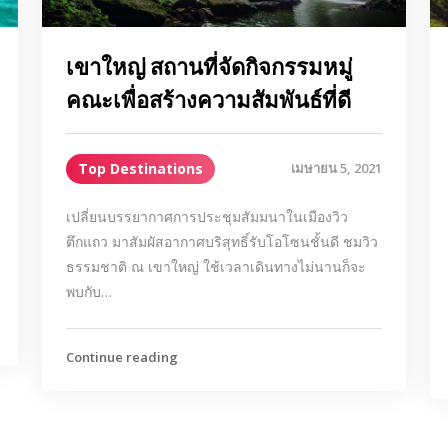
เขาใหญ่ สถานที่จัดกิจกรรมหมู่
คณะเพื่อสร้างความสัมพันธ์ที่ดี
Top Destinations
เมษายน 5, 2021
เปลี่ยนบรรยากาศการประชุมสัมมนาในเมืองวิว
ตึกแถว มาสัมผัสอากาศบริสุทธิ์รับโอโซนชั้นดี ชมวิว
ธรรมชาติ ณ เขาใหญ่ ใช้เวลาเดินทางไม่นานก็จะ
พบกับ…
Continue reading