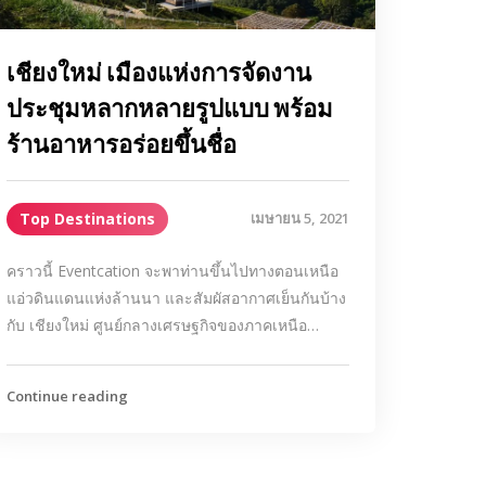
เชียงใหม่ เมืองแห่งการจัดงาน
ประชุมหลากหลายรูปแบบ พร้อม
ร้านอาหารอร่อยขึ้นชื่อ
Top Destinations
เมษายน 5, 2021
คราวนี้ Eventcation จะพาท่านขึ้นไปทางตอนเหนือ
แอ่วดินแดนแห่งล้านนา และสัมผัสอากาศเย็นกันบ้าง
กับ เชียงใหม่ ศูนย์กลางเศรษฐกิจของภาคเหนือ…
Continue reading