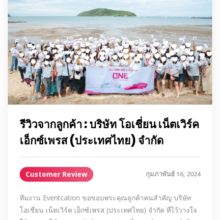
รีวิวจากลูกค้า : บริษัท โอเชี่ยน เน็ตเวิร์ค
เอ็กซ์เพรส (ประเทศไทย) จำกัด
Customer Review
กุมภาพันธ์ 16, 2024
ทีมงาน Eventcation ขอขอบพระคุณลูกค้าคนสำคัญ บริษัท
โอเชี่ยน เน็ตเวิร์ค เอ็กซ์เพรส (ประเทศไทย) จำกัด ที่ไว้วางใจ