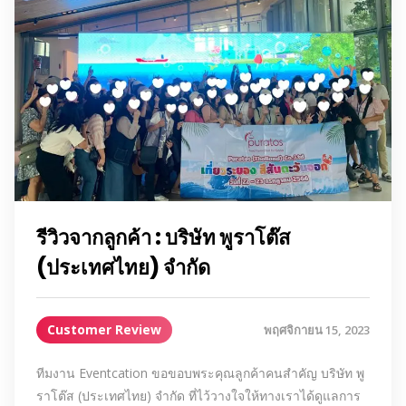
รีวิวจากลูกค้า : บริษัท พูราโต๊ส
(ประเทศไทย) จำกัด
Customer Review
พฤศจิกายน 15, 2023
ทีมงาน Eventcation ขอขอบพระคุณลูกค้าคนสำคัญ บริษัท พู
ราโต๊ส (ประเทศไทย) จำกัด ที่ไว้วางใจให้ทางเราได้ดูแลการ