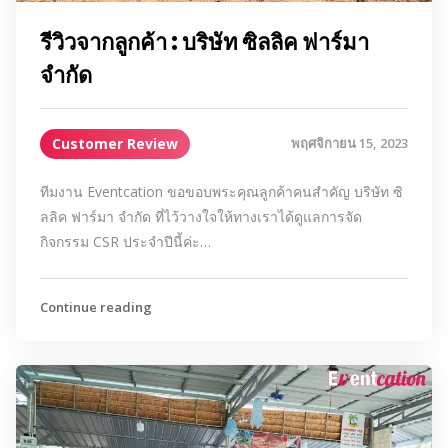
รีวิวจากลูกค้า : บริษัท ซิลลิค ฟาร์มา
จำกัด
Customer Review
พฤศจิกายน 15, 2023
ทีมงาน Eventcation ขอขอบพระคุณลูกค้าคนสำคัญ บริษัท ซิ
ลลิค ฟาร์มา จำกัด ที่ไว้วางใจให้ทางเราได้ดูแลการจัด
กิจกรรม CSR ประจำปีนี้ค่ะ…
Continue reading