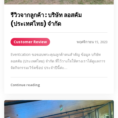
รีวิวจากลูกค้า : บริษัท ลอสคัม
(ประเทศไทย) จำกัด
Customer Review
พฤศจิกายน 15, 2023
Eventcation ขอขอบพระคุณลูกค้าคนสำคัญ ข้อมูล บริษัท
ลอสคัม (ประเทศไทย) จำกัด ที่ไว้วางใจให้ทางเราได้ดูแลการ
จัดกิจกรรมเวิร์คช็อป ประจำปีนี้ค่ะ…
Continue reading