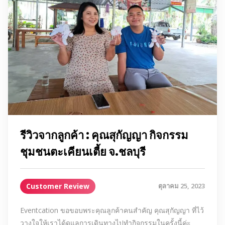
รีวิวจากลูกค้า : คุณสุกัญญา กิจกรรม
ชุมชนตะเคียนเตี้ย จ.ชลบุรี
Customer Review
ตุลาคม 25, 2023
Eventcation ขอขอบพระคุณลูกค้าคนสำคัญ คุณสุกัญญา ที่ไว้
วางใจให้เราได้ดูแลการเดินทางไปทำกิจกรรมในครั้งนี้ค่ะ