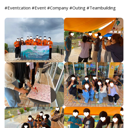
#Eventcation #Event #Company #Outing #Teambuilding