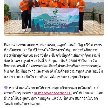
ทีมงาน Eventcation ขอขอบพระคุณลูกค้าคนสำคัญ บริษัท เพชร
ดี นวัตกรรม จำกัด ที่ไว้วางใจให้ทางเราได้ดูแลการจัดกิจกรรม
ท่องเที่ยวสุดพิเศษประจำปีนี้ค่ะ ซึ่งครั้งนี้ลูกค้าเลือกทำกิจกรรมที่
จังหวัดเพชรบูรณ์ ช่วงวันที่ 3-5 กุมภาพันธ์ 2566 ซึ่งในการจัด
กิจกรรมครั้งนี้ มีกิจกรรมท่องเที่ยวที่น่าสนใจพร้อมบรรยากาศสุด
ฟิน จัดเต็มมื้ออาหารและที่พัก เต็มไปด้วยความสนุกสนาน รอยยิ้ม
และความประทับใจ ทางทีมงานต้องขอบพระคุณจริงๆค่ะ
หากท่านสนใจอยากให้เราช่วยดูแลกิจกรรมภายในองค์กร สา
มารถก๊อกๆ Inbox :
m.me/eventcationTH
มาได้เลยนะคะ แอด
มินรอให้ข้อมูลกับทุกท่านอยู่ค่ะ แล้วไปเปิดประสบการณ์แปลก
ใหม่ด้วยกันกับเรานะคะ