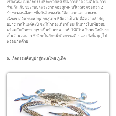
เชียงใหม่ เป็นกิจกรรมที่จะช่วยส่งเสริมการทำความดีด้วยการ
ร่วมกันเก็บขยะรอบๆพระธาตุดอยสุเทพ บริเวณจุดจอดรถ 2
ข้างทางจนถึงทางขึ้นบันไดของวัดให้สะอาดและสวยงาม
เนื่องจากวัดพระธาตุดอยสุเทพ ที่ถือว่าเป็นวัดที่มีความสำคัญ
อย่างมากในแต่ละปี จะมีนักท่องเที่ยวนิยมเดินทางไปเที่ยวชม
พร้อมกับสักการะบูชาเป็นจำนวนมากทำให้มีในบริเวณวัดมีขยะ
เป็นจำนวนมาก ซึ่งถือเป็นอีกหนึ่งกิจกรรมดี ๆ และยังอิ่มบุญไป
พร้อมกันด้วย
5. กิจกรรมคืนปูม้าสู่ทะเลไทย ภูเก็ต