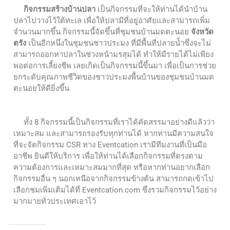
กิจกรรมสร้างบ้านปลา
เป็นกิจกรรมที่จะให้ท่านได้นำบ้าน
ปลาไปวางไว้ใต้ทะเล เพื่อให้ปลามีที่อยู่อาศัยและสามารถเพิ่ม
จำนวนมากขึ้น กิจกรรมนี้จัดขึ้นที่ชุมชนบ้านมดตะนอย
จังหวัด
ตรัง
เป็นอีกหนึ่งในชุมชนชาวประมง ที่มีพื้นที่ปลายน้ำซึ่งจะไม่
สามารถออกหาปลาในช่วงหน้ามรสุมได้ ทำให้มีรายได้ไม่เพียง
พอต่อการเลี้ยงชีพ เลยเกิดเป็นกิจกรรมนี้ขึ้นมา เพื่อเป็นการช่วย
ยกระดับคุณภาพชีวิตของชาวประมงพื้นบ้านของชุมชนบ้านมด
ตะนอยให้ดียิ่งขึ้น
ทั้ง 8 กิจกรรมนี้เป็นกิจกรรมที่เราได้คัดสรรมาอย่างดีแล้วว่า
เหมาะสม และสามารถรองรับทุกท่านได้ หากท่านมีความสนใจ
ที่จะจัดกิจกรรม CSR ทาง Eventcation เรามีทีมงานที่เป็นมือ
อาชีพ ยินดีให้บริการ เพื่อให้ท่านได้เลือกกิจกรรมที่ตรงตาม
ความต้องการและเหมาะสมมากที่สุด หรือหากท่านอยากเลือก
กิจกรรมอื่น ๆ นอกเหนือจากกิจกรรมข้างต้น สามารถกดเข้าไป
เลือกชมเพิ่มเติมได้ที่ Eventcation.com ซึ่งรวมกิจกรรมไว้อย่าง
มากมายทั่วประเทศเอาไว้