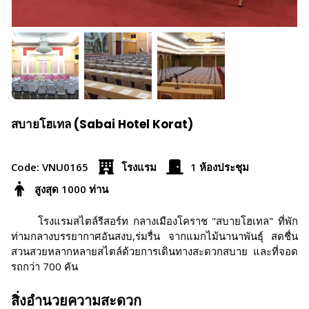
สบายโฮเทล (Sabai Hotel Korat)
Code: VNU0165
โรงแรม
1 ห้องประชุม
สูงสุด 1000 ท่าน
โรงแรมสไตล์รีสอร์ท กลางเมืองโคราช "สบายโฮเทล" ที่พัก
ท่ามกลางบรรยากาศอันสงบ,ร่มรื่น จากแมกไม้นานาพันธุ์ สดชื่น
สวนสวยหลากหลายสไตล์ด้วยการเดินทางสะดวกสบาย และที่จอด
รถกว่า 700 คัน
สิ่งอำนวยความสะดวก