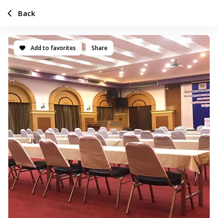
Back
Add to favorites
Share