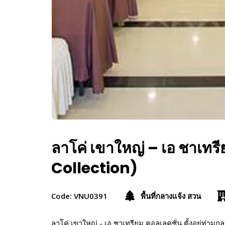
ลาโค่ เขาใหญ่ – เอ ชาเท
Collection)
Code: VNU0391
พื้นที่กลางแจ้ง สวน
ลาโค่ เขาใหญ่ - เอ ชาเทรียม คอลเลคชั่น ตั้งอยู่ท่ามก