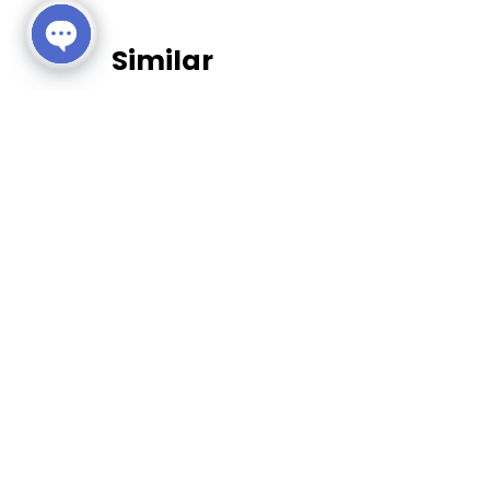
Similar
Open chaty
Leosor Hotel Korat
นครราชสีมา
100 ท่าน