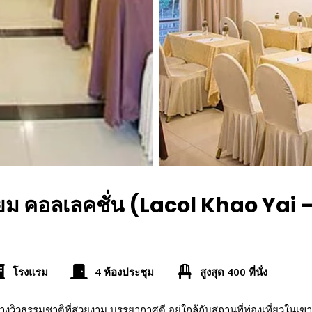
รียม คอลเลคชั่น (Lacol Khao Yai
โรงแรม
4 ห้องประชุม
สูงสุด 400 ที่นั่ง
ลางวิวธรรมชาติที่สวยงาม บรรยากาศดี อยู่ใกล้กับสถานที่ท่องเที่ยวในเขาใ