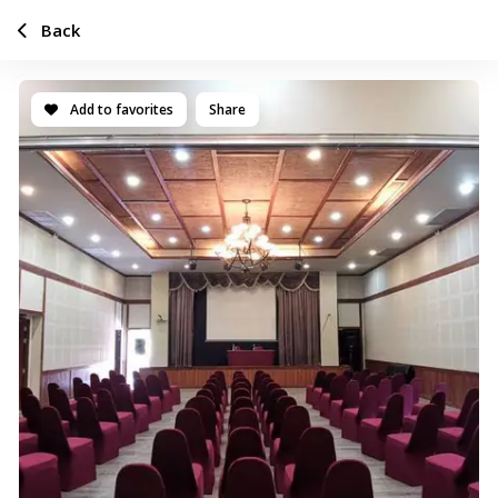
Back
Add to favorites
Share