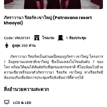
ภัทราวานา รีสอร์ท เขาใหญ่ (Patravana resort
khaoyai)
Code: VNU0161
โรงแรม
1 ห้องประชุม
สูงสุด 200 ท่าน
ภัทราวานา รีสอร์ทเป็นส่วนหนึ่งของภูภัทรา เขาใหญ่ โครงการ
1 อิงอุทยานแห่งชาติเขาใหญ่ ซึ่งเป็นแหล่งโอโซนอันดับ 7 ของ
โลก พร้อมให้คุณได้สัมผัสกับที่สุดของธรรมชาติ ที่โอบล้อมไปด้วย
ความเขียวขจีรอบๆตัวภัทราวานา รีสอร์ท เขาใหญ่ ทางรีสอร์ทมี
ห้องรองรับเพื่อจัดการประชุมหรือฟังชั่นปาร์ตี้ต่างๆได้
สิ่งอำนวยความสะดวก
LCD & LED