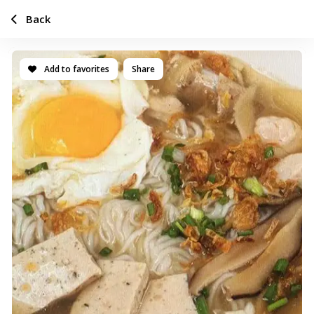
Back
Add to favorites
Share