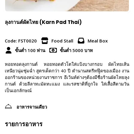
ลุงกานต์ผัดไทย (Karn Pad Thai)
Code: FST0020
Food Stall
Meal Box
ขั้นต่ำ 100 ท่าน
ขั้นต่ำ 5000 บาท
หอยทอดลุงกานต์ หอยทอดตัวโตใส่แป้งบางกรอบ ผัดไทยเส้น
เหนียวนุ่มชุ่มฉ่ำ สูตรเด็ดกว่า 40 ปี ตำนานสตรีทฟู๊ดของเมือง งาน
ออกร้านของหน่วยงานราชการ อีเว้นท์ต่างๆต้องมีชื่อร้านผัดไทยลุง
กานต์ ด้วยลีลาทะมัดทะแมง และรสชาติที่ถูกใจ ใส่เสื้อสีตามวัน
เป็นเอกลักษณ์
อาหารจานเดียว
รายการอาหาร