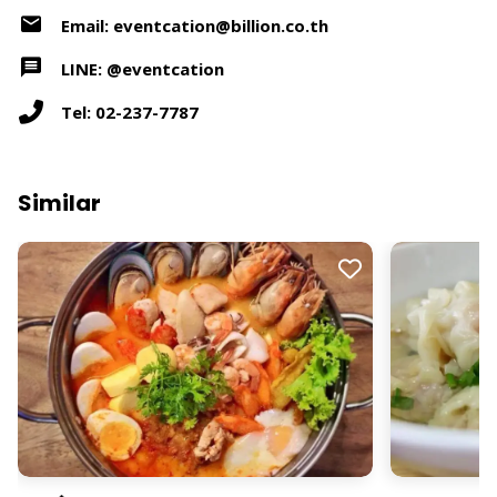
Email: eventcation@billion.co.th
LINE: @eventcation
Tel: 02-237-7787
Similar