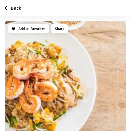
Back
Add to favorites
Share