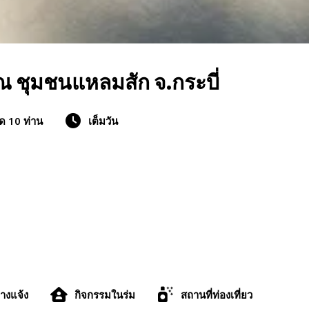
น ณ ชุมชนแหลมสัก จ.กระบี่
ุด 10 ท่าน
เต็มวัน
างแจ้ง
กิจกรรมในร่ม
สถานที่ท่องเที่ยว