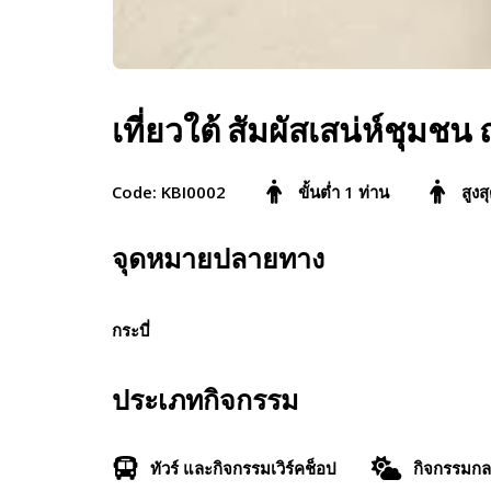
เที่ยวใต้ สัมผัสเสน่ห์ชุมช
Code: KBI0002
ขั้นต่ำ 1 ท่าน
สูงส
จุดหมายปลายทาง
กระบี่
ประเภทกิจกรรม
ทัวร์ และกิจกรรมเวิร์คช็อป
กิจกรรมกล