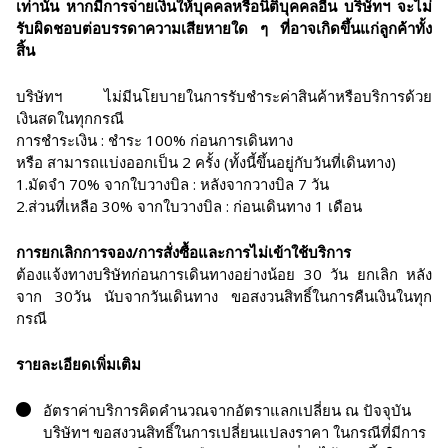
เท่านั้น หากมีการจ่ายเงินให้บุคคลหรือนิติบุคคลอื่น บริษัทฯ จะไม่
รับผิดชอบต่อบรรดาความเสียหายใด ๆ ที่อาจเกิดขึ้นแก่ลูกค้าทั้ง
สิ้น
บริษัทฯ ไม่มีนโยบายในการรับชำระค่าสินค้าหรือบริการด้วย
เงินสดในทุกกรณี
การชำระเงิน : ชำระ 100% ก่อนการเดินทาง
หรือ สามารถแบ่งออกเป็น 2 ครั้ง (ทั้งนี้ขึ้นอยู่กับวันที่เดินทาง)
1.มัดจำ 70% จากใบวางบิล : หลังจากวางบิล 7 วัน
2.ส่วนที่เหลือ 30% จากใบวางบิล : ก่อนเดินทาง 1 เดือน
การยกเลิกการจอง/การสั่งซื้อและการไม่เข้าใช้บริการ
ต้องแจ้งทางบริษัทก่อนการเดินทางอย่างน้อย 30 วัน ยกเลิก หลัง
จาก 30วัน นับจากวันเดินทาง ขอสงวนสิทธิ์ในการคืนเงินในทุก
กรณี
รายละเอียดเพิ่มเติม
อัตราค่าบริการคิดคำนวณจากอัตราแลกเปลี่ยน ณ ปัจจุบัน
บริษัทฯ ขอสงวนสิทธิ์ในการเปลี่ยนแปลงราคา ในกรณีที่มีการ