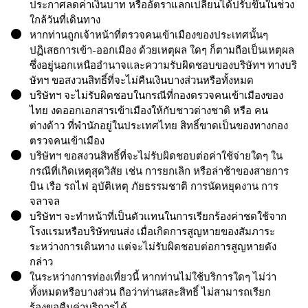
ประกาศลดค่าเงินบาท หรืออัตราแลกเปลี่ยนได้ปรับขึ้นในช่วง
ใกล้วันที่เดินทาง
หากท่านถูกเจ้าหน้าที่ตรวจคนเข้าเมืองของประเทศนั้นๆ
ปฏิเสธการเข้า-ออกเมือง ด้วยเหตุผล ใดๆ ก็ตามถือเป็นเหตุผล
ซึ่งอยู่นอกเหนืออำนาจและความรับผิดชอบของบริษัทฯ ทางบริ
ษัทฯ ขอสงวนสิทธิ์ที่จะไม่คืนเงินบางส่วนหรือทั้งหมด
บริษัทฯ จะไม่รับผิดชอบในกรณีที่กองตรวจคนเข้าเมืองของ
ไทย งดออกเอกสารเข้าเมืองให้กับชาวต่างชาติ หรือ คน
ต่างด้าว ที่พำนักอยู่ในประเทศไทย สิทธิ์ขาดเป็นของทางกอง
ตรวจคนเข้าเมือง
บริษัทฯ ขอสงวนสิทธิ์ที่จะไม่รับผิดชอบต่อค่าใช้จ่ายใดๆ ใน
กรณีที่เกิดเหตุสุดวิสัย เช่น การยกเลิก หรือล่าช้าของสายการ
บิน เรือ รถไฟ อุบัติเหตุ ภัยธรรมชาติ การนัดหยุดงาน การ
จลาจล
บริษัทฯ จะทำหน้าที่เป็นตัวแทนในการเรียกร้องค่าชดใช้จาก
โรงเเรมหรือบริษัทขนส่ง เมื่อเกิดการสูญหายของสัมภาระ
ระหว่างการเดินทาง แต่จะไม่รับผิดชอบต่อการสูญหายดัง
กล่าว
ในระหว่างการท่องเที่ยวนี้ หากท่านไม่ใช้บริการใดๆ ไม่ว่า
ทั้งหมดหรือบางส่วน ถือว่าท่านสละสิทธิ์ ไม่สามารถเรียก
ร้องขอคืนค่าบริการได้