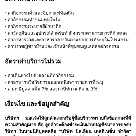
• ค่ากิจกรรมคั่วและจิบกาแฟท้องถิ่น
• ค่ากิจกรรมทำขนมทุมโพร้ง
• ค่ากิจกรรมระบายสีผ้าบาติก
• ค่าวัตถุดิบและอุปกรณ์สำหรับทำกิจกรรมตามรายการที่กำหนด
• ค่าอาหารว่างและอาหารกลางวันตามรายการที่ระบุในโปรแกรม
• ค่าปราชญ์ชาวบ้านและเจ้าหน้าที่ชุมชนดูแลตลอดกิจกรรม
อัตราค่าบริการไม่รวม
• ค่าเดินทางไปยังสถานที่ทำกิจกรรม
• ค่าอาหารหรือกิจกรรมนอกเหนือจากรายการที่ระบุ
• ค่าภาษีมูลค่าเพิ่ม 7% และภาษีหัก ณ ที่จ่าย 3%
เงื่อนไข และข้อมูลสำคัญ
บริษัทฯ ขอแจ้งให้ลูกค้าและหรือผู้ซื้อบริการทราบถึงข้อตกลงที่มี
ความสำคัญมาก คือ ลูกค้าจะต้องชำระเงินผ่านบัญชีธนาคารของบ
ริษัทฯ ในนามนิติบุคคลคือ “บริษัท บิลเลี่ยน เดสติเนชั่น จำกัด”