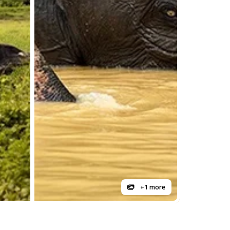
+1 more