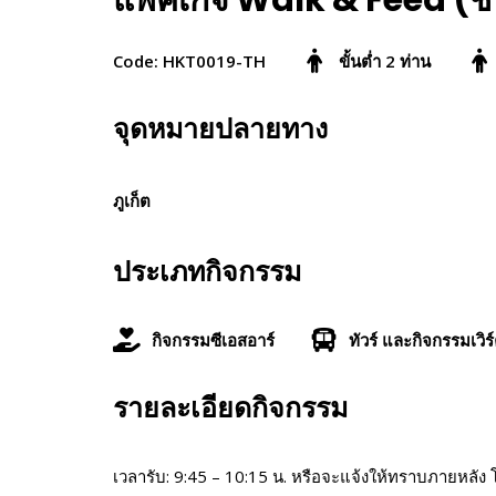
แพ็คเกจ Walk & Feed (ช
Code: HKT0019-TH
ขั้นต่ำ 2 ท่าน
จุดหมายปลายทาง
ภูเก็ต
ประเภทกิจกรรม
กิจกรรมซีเอสอาร์
ทัวร์ และกิจกรรมเวิร
รายละเอียดกิจกรรม
เวลารับ: 9:45 – 10:15 น. หรือจะแจ้งให้ทราบภายหลัง โดย