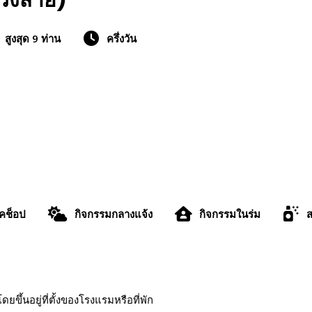
่วงสาย)
สูงสุด 9 ท่าน
ครึ่งวัน
์คช็อป
กิจกรรมกลางแจ้ง
กิจกรรมในร่ม
ส
ขึ้นอยู่ที่ตั้งของโรงแรมหรือที่พัก