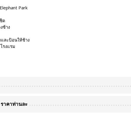
 Elephant Park
ชิด
องช้าง
อบและป้อนให้ช้าง
ี่โรงแรม
ตร ราคาท่านละ