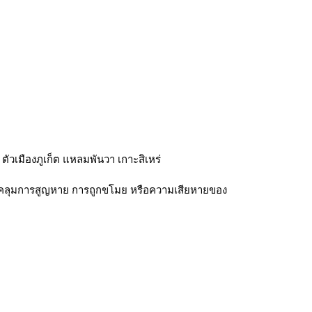
วเมืองภูเก็ต แหลมพันวา เกาะสิเหร่
รอบคลุมการสูญหาย การถูกขโมย หรือความเสียหายของ