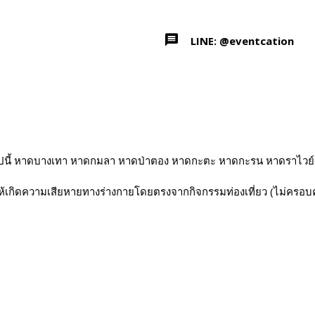
LINE: @eventcation
อไปนี้ หาดบางเทา หาดกมลา หาดป่าตอง หาดกะตะ หาดกะรน หาดราไวย์ ตั
ทำให้เกิดความเสียหายทางร่างกายโดยตรงจากกิจกรรมท่องเที่ยว (ไม่ค