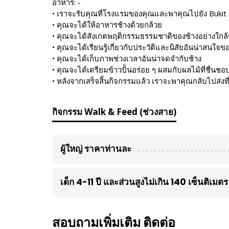
อาหาร: -
• เราจะรับคุณที่โรงแรมของคุณและพาคุณไปยัง Bukit
• คุณจะได้ให้อาหารช้างด้วยกล้วย
• คุณจะได้สังเกตพฤติกรรมธรรมชาติของช้างอย่างใกล้
• คุณจะได้เรียนรู้เกี่ยวกับประวัติและนิสัยอันน่าสนใจข
• คุณจะได้เก็บภาพช่วงเวลาอันน่าจดจำกับช้าง
• คุณจะได้เตรียมข้าวปั้นอร่อย ๆ ผสมกับผลไม้ที่ชื่นช
• หลังจากเสร็จสิ้นกิจกรรมแล้ว เราจะพาคุณกลับไปส่งท
กิจกรรม Walk & Feed (ช่วงสาย)
ผู้ใหญ่ ราคาท่านละ
เด็ก 4-11 ปี และส่วนสูงไม่เกิน 140 เซ็นติเม
สอบถามเพิ่มเติม ติดต่อ