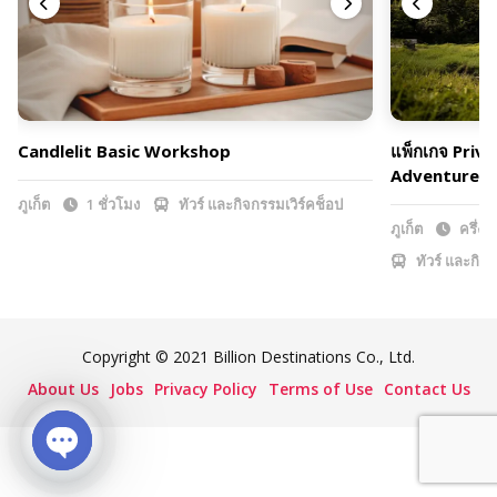
Candlelit Basic Workshop
แพ็กเกจ Priv
Adventure
ภูเก็ต
1 ชั่วโมง
ทัวร์ และกิจกรรมเวิร์คช็อป
ภูเก็ต
ครึ่งวั
ทัวร์ และกิจก
Copyright © 2021 Billion Destinations Co., Ltd.
About Us
Jobs
Privacy Policy
Terms of Use
Contact Us
Open chaty