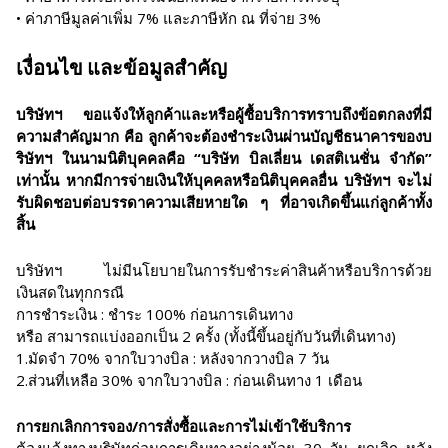
• ค่าภาษีมูลค่าเพิ่ม 7% และภาษีหัก ณ ที่จ่าย 3%
เงื่อนไข และข้อมูลสำคัญ
บริษัทฯ ขอแจ้งให้ลูกค้าและหรือผู้ซื้อบริการทราบถึงข้อตกลงที่มี
ความสำคัญมาก คือ ลูกค้าจะต้องชำระเงินผ่านบัญชีธนาคารของบ
ริษัทฯ ในนามนิติบุคคลคือ “บริษัท บิลเลี่ยน เดสติเนชั่น จำกัด”
เท่านั้น หากมีการจ่ายเงินให้บุคคลหรือนิติบุคคลอื่น บริษัทฯ จะไม่
รับผิดชอบต่อบรรดาความเสียหายใด ๆ ที่อาจเกิดขึ้นแก่ลูกค้าทั้ง
สิ้น
บริษัทฯ ไม่มีนโยบายในการรับชำระค่าสินค้าหรือบริการด้วย
เงินสดในทุกกรณี
การชำระเงิน : ชำระ 100% ก่อนการเดินทาง
หรือ สามารถแบ่งออกเป็น 2 ครั้ง (ทั้งนี้ขึ้นอยู่กับวันที่เดินทาง)
1.มัดจำ 70% จากใบวางบิล : หลังจากวางบิล 7 วัน
2.ส่วนที่เหลือ 30% จากใบวางบิล : ก่อนเดินทาง 1 เดือน
การยกเลิกการจอง/การสั่งซื้อและการไม่เข้าใช้บริการ