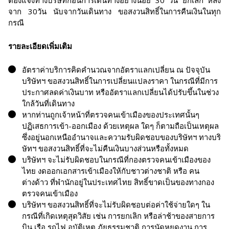
ต้องแจ้งทางบริษัทก่อนการเดินทางอย่างน้อย 30 วัน ยกเลิก หลัง
จาก 30วัน นับจากวันเดินทาง ขอสงวนสิทธิ์ในการคืนเงินในทุก
กรณี
รายละเอียดเพิ่มเติม
อัตราค่าบริการคิดคำนวณจากอัตราแลกเปลี่ยน ณ ปัจจุบัน
บริษัทฯ ขอสงวนสิทธิ์ในการเปลี่ยนแปลงราคา ในกรณีที่มีการ
ประกาศลดค่าเงินบาท หรืออัตราแลกเปลี่ยนได้ปรับขึ้นในช่วง
ใกล้วันที่เดินทาง
หากท่านถูกเจ้าหน้าที่ตรวจคนเข้าเมืองของประเทศนั้นๆ
ปฏิเสธการเข้า-ออกเมือง ด้วยเหตุผล ใดๆ ก็ตามถือเป็นเหตุผล
ซึ่งอยู่นอกเหนืออำนาจและความรับผิดชอบของบริษัทฯ ทางบริ
ษัทฯ ขอสงวนสิทธิ์ที่จะไม่คืนเงินบางส่วนหรือทั้งหมด
บริษัทฯ จะไม่รับผิดชอบในกรณีที่กองตรวจคนเข้าเมืองของ
ไทย งดออกเอกสารเข้าเมืองให้กับชาวต่างชาติ หรือ คน
ต่างด้าว ที่พำนักอยู่ในประเทศไทย สิทธิ์ขาดเป็นของทางกอง
ตรวจคนเข้าเมือง
บริษัทฯ ขอสงวนสิทธิ์ที่จะไม่รับผิดชอบต่อค่าใช้จ่ายใดๆ ใน
กรณีที่เกิดเหตุสุดวิสัย เช่น การยกเลิก หรือล่าช้าของสายการ
บิน เรือ รถไฟ อุบัติเหตุ ภัยธรรมชาติ การนัดหยุดงาน การ