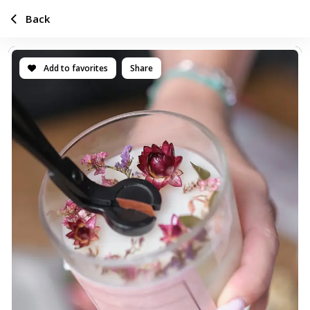
Back
Add to favorites
Share