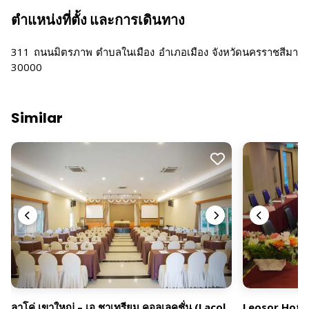
ตำแหน่งที่ตั้ง และการเดินทาง
311 ถนนมิตรภาพ ตำบลในเมือง อำเภอเมือง จังหวัดนครราชสีมา
30000
Similar
ลาโค่ เขาใหญ่ – เอ ชาเทรียม คอลเลคชั่น (Lacol
Leosor Hote