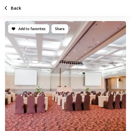
Back
Add to favorites
Share