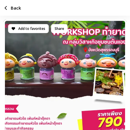
Back
Add to favorites
Share