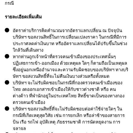
กรณี
รายละเอียดเพิ่มเติม
อัตราค่าบริการคิดคำนวณจากอัตราแลกเปลี่ยน ณ ปัจจุบัน
บริษัทฯ ขอสงวนสิทธิ์ในการเปลี่ยนแปลงราคา ในกรณีที่มีการ
ประกาศลดค่าเงินบาท หรืออัตราแลกเปลี่ยนได้ปรับขึ้นในช่วง
ใกล้วันที่เดินทาง
หากท่านถูกเจ้าหน้าที่ตรวจคนเข้าเมืองของประเทศนั้นๆ
ปฏิเสธการเข้า-ออกเมือง ด้วยเหตุผล ใดๆ ก็ตามถือเป็นเหตุผล
ซึ่งอยู่นอกเหนืออำนาจและความรับผิดชอบของบริษัทฯ ทางบริ
ษัทฯ ขอสงวนสิทธิ์ที่จะไม่คืนเงินบางส่วนหรือทั้งหมด
บริษัทฯ จะไม่รับผิดชอบในกรณีที่กองตรวจคนเข้าเมืองของ
ไทย งดออกเอกสารเข้าเมืองให้กับชาวต่างชาติ หรือ คน
ต่างด้าว ที่พำนักอยู่ในประเทศไทย สิทธิ์ขาดเป็นของทางกอง
ตรวจคนเข้าเมือง
บริษัทฯ ขอสงวนสิทธิ์ที่จะไม่รับผิดชอบต่อค่าใช้จ่ายใดๆ ใน
กรณีที่เกิดเหตุสุดวิสัย เช่น การยกเลิก หรือล่าช้าของสายการ
บิน เรือ รถไฟ อุบัติเหตุ ภัยธรรมชาติ การนัดหยุดงาน การ
จลาจล