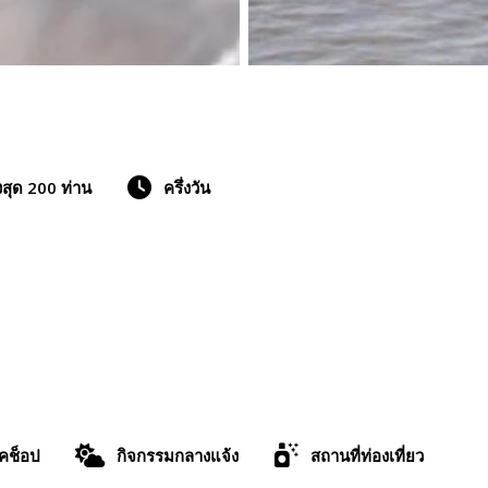
งสุด 200 ท่าน
ครึ่งวัน
์คช็อป
กิจกรรมกลางแจ้ง
สถานที่ท่องเที่ยว