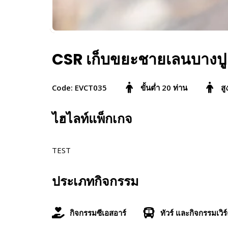
CSR เก็บขยะชายเลนบางปู
Code: EVCT035
ขั้นต่ำ 20 ท่าน
สู
ไฮไลท์แพ็กเกจ
TEST
ประเภทกิจกรรม
กิจกรรมซีเอสอาร์
ทัวร์ และกิจกรรมเวิร