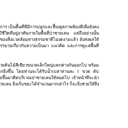
็นพื้นที่ที่มีการปลูกและฟื้นฟูสภาพท้องที่เพื่อยังคง
ิตที่อยู่อาศัยภายในพื้นที่ป่าชายเลน แต่ถึงอย่างนั้น
พของสิ่งแวดล้อมทางธรรมชาติไม่งดงามแล้ว ยังส่งผลให้
บรรยายเกี่ยวกับความเป็นมา แนวคิด และการดูแลพื้นที่
วยต้นไม้สีเขียวขนาดเล็กใหญ่แตกต่างกันออกไป พร้อม
รณ์มากยิ่งขึ้น โดยท่านจะได้รับน้ำเปล่าท่านละ 1 ขวด ดับ
ขึ้นมาติดบริเวณป่าชายเลนให้หมดไป เจ้าหน้าที่จะนำ
ลน ยิ่งเก็บขยะได้จำนวนมากเท่าไร ก็จะยิ่งช่วยให้สิ่ง