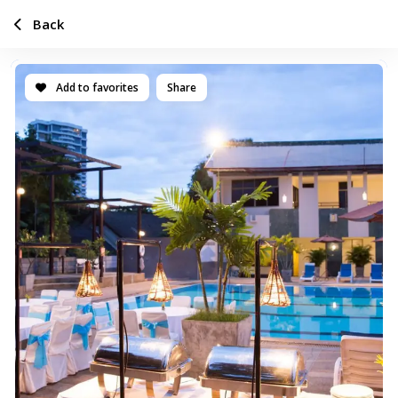
Back
Add to favorites
Share