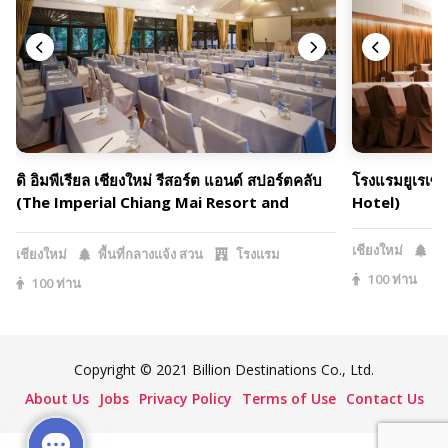
ดิ อิมพีเรียล เชียงใหม่ รีสอร์ต แอนด์ สปอร์ตคลับ
โรงแรมยูเรเซี
(The Imperial Chiang Mai Resort and
Hotel)
Sports Club)
เชียงใหม่
พื
เชียงใหม่
พื้นที่กลางแจ้ง สวน
โรงแรม
100 ท่าน
100 ท่าน
Copyright © 2021 Billion Destinations Co., Ltd.
About Us
Jobs
Privacy Policy
Terms of Use
Contact Us