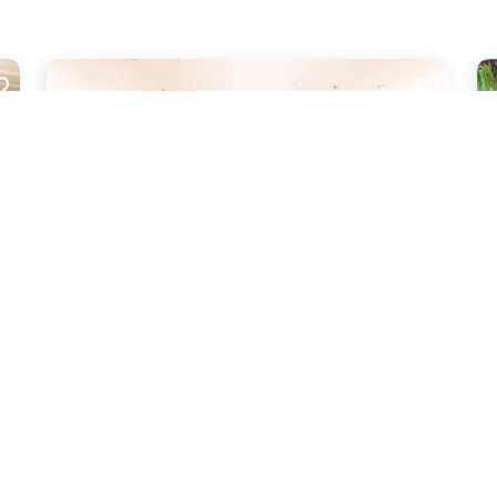
โรงแรมยูเรเซีย เชียงใหม่ (Eurasia chiang Mai Hotel)
นฤ
an
เชียงใหม่
พื้นที่กลางแจ้ง สวน
โรงแรม
100 ท่าน
เชี