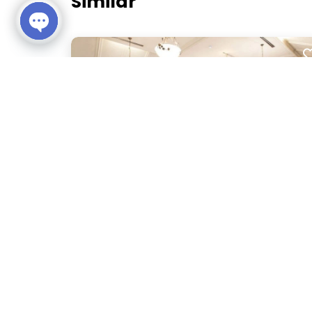
Similar
Open chaty
ดิ อิมพีเรียล เชียงใหม่ รีสอร์ต แอนด์ สปอร์ตคลับ (The
Imperial Chiang Mai Resort and Sports Club)
เชียงใหม่
พื้นที่กลางแจ้ง สวน
โรงแรม
100 ท่าน