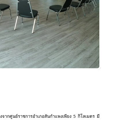
่างจากศูนย์ราชการอำเภอสันกำแพงเพียง 5 กิโลเมตร มี