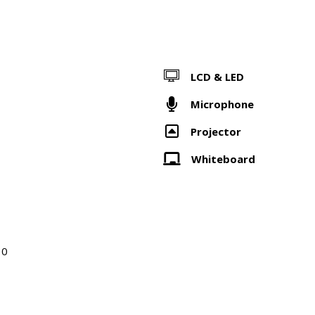
LCD & LED
Microphone
Projector
Whiteboard
30