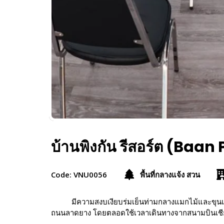
บ้านพิงกัน รีสอร์ต (Baa
Code: VNU0056
พื้นที่กลางแจ้ง สวน
มีความสงบเงียบร่มเย็นท่ามกลางแมกไม้และขุนเ
ถนนลาดยาง โดยตลอดใช้เวลาเดินทางจากสนามบินเชียงใหม