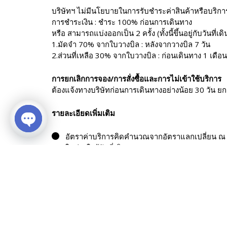
บริษัทฯ ไม่มีนโยบายในการรับชำระค่าสินค้าหรือบริกา
การชำระเงิน : ชำระ 100% ก่อนการเดินทาง
หรือ สามารถแบ่งออกเป็น 2 ครั้ง (ทั้งนี้ขึ้นอยู่กับวันที่เด
1.มัดจำ 70% จากใบวางบิล : หลังจากวางบิล 7 วัน
2.ส่วนที่เหลือ 30% จากใบวางบิล : ก่อนเดินทาง 1 เดือน
การยกเลิกการจอง/การสั่งซื้อและการไม่เข้าใช้บริการ
ต้องแจ้งทางบริษัทก่อนการเดินทางอย่างน้อย 30 วัน ยก
รายละเอียดเพิ่มเติม
อัตราค่าบริการคิดคำนวณจากอัตราแลกเปลี่ยน ณ ปั
Open chaty
ในช่วงใกล้วันที่เดินทาง
หากท่านถูกเจ้าหน้าที่ตรวจคนเข้าเมืองของประเทศ
งบริษัทฯ ขอสงวนสิทธิ์ที่จะไม่คืนเงินบางส่วนหรือทั
บริษัทฯ จะไม่รับผิดชอบในกรณีที่กองตรวจคนเข้าเ
ตรวจคนเข้าเมือง
บริษัทฯ ขอสงวนสิทธิ์ที่จะไม่รับผิดชอบต่อค่าใช้จ่
จลาจล
บริษัทฯ จะทำหน้าที่เป็นตัวแทนในการเรียกร้องค่