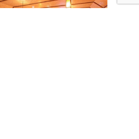
าร์เวลล์ บาหลี รีสอร์ท (Starwell Bali Resort)
รราชสีมา
โรงแรม
800 ท่าน
Us
Jobs
Privacy Policy
Terms of Use
Contact Us