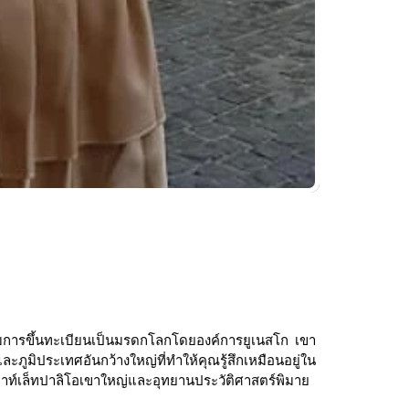
ได้รับการขึ้นทะเบียนเป็นมรดกโลกโดยองค์การยูเนสโก เขา
ิประเทศอันกว้างใหญ่ที่ทำให้คุณรู้สึกเหมือนอยู่ใน
เอาท์เล็ทปาลิโอเขาใหญ่และอุทยานประวัติศาสตร์พิมาย