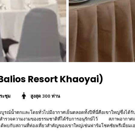
 (Balios Resort Khaoyai)
ระชุม
สูงสุด 300 ท่าน
ดมสมบูรณ์น้ำตกและโดยทั่วไปมีอากาศเย็นตลอดทั้งปีที่นี่คือเขาใหญ่ซึ่ง
รวจความงามของธรรมชาติที่ได้รับการอนุรักษ์ไว้ สภาพอากาศและภูม
ะได้พบกับสถานที่ท่องเที่ยวสำคัญของเขาใหญ่เช่นฟาร์มโชคชัยพรีเมี่ยม