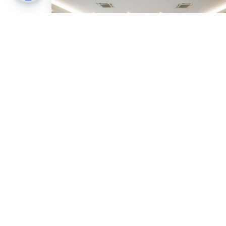
Open chaty
ลาโค่ เขาใหญ่ – เอ ชาเทรียม คอลเลคชั่น (Lacol Kha
Yai – A Chatrium Collection)
นครราชสีมา
พื้นที่กลางแจ้ง สวน
โรงแรม
400 ท่าน
Copyright © 2021 Billion Destinations Co., Ltd.