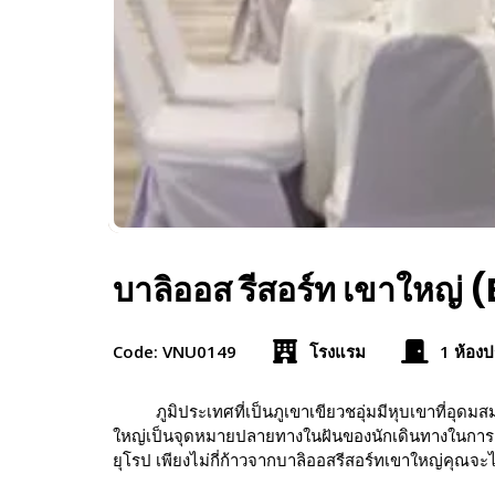
บาลิออส รีสอร์ท เขาใหญ่
Code: VNU0149
โรงแรม
1 ห้องป
ภูมิประเทศที่เป็นภูเขาเขียวชอุ่มมีหุบเขาที่อุ
ใหญ่เป็นจุดหมายปลายทางในฝันของนักเดินทางในการสำ
ยุโรป เพียงไม่กี่ก้าวจากบาลิออสรีสอร์ทเขาใหญ่คุณจ