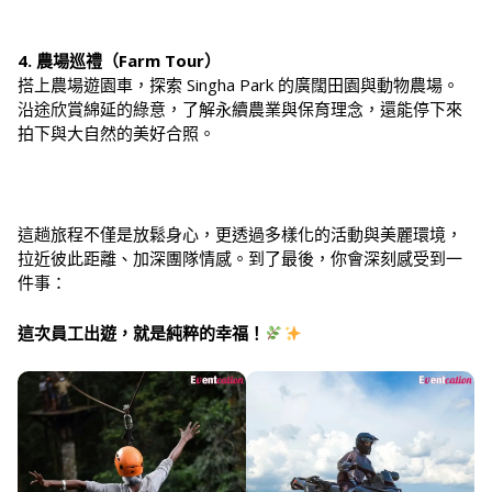
4. 農場巡禮（Farm Tour）
搭上農場遊園車，探索 Singha Park 的廣闊田園與動物農場。
沿途欣賞綿延的綠意，了解永續農業與保育理念，還能停下來
拍下與大自然的美好合照。
這趟旅程不僅是放鬆身心，更透過多樣化的活動與美麗環境，
拉近彼此距離、加深團隊情感。到了最後，你會深刻感受到一
件事：
這次員工出遊，就是純粹的幸福！