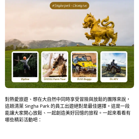
對熱愛旅遊、想在大自然中同時享受冒險與放鬆的團隊來說，
這趟清萊 Singha Park 的員工出遊絕對是最佳選擇。這是一段
能讓大家開心放鬆、一起創造美好回憶的旅程。一起來看看有
哪些精彩活動吧：