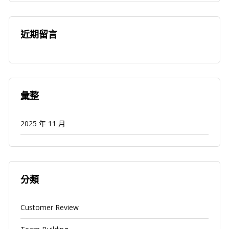
近期留言
彙整
2025 年 11 月
分類
Customer Review