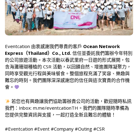
Eventcation 由衷感謝我們尊貴的客戶
Ocean Network
Express（Thailand）Co., Ltd.
信任並委託我們籌辦今年特別
的公司旅遊活動。本次活動以春武里府一日遊的形式展開，包
含海灘珊瑚種植的 CSR 活動，以回饋自然、增進團隊凝聚力，
同時享受觀光行程與美味餐食。整個旅程充滿了笑容、樂趣與
難忘的時刻。我們團隊深深感謝您的信任與這次寶貴的合作機
會。
若您也有興趣讓我們協助籌辦貴公司的活動，歡迎隨時私訊
我們：Inbox: m.me/eventcationTH。我們的團隊隨時準備為
您提供完整資訊與支援，一起打造全新且難忘的體驗！
#Eventcation #Event #Company #Outing #CSR