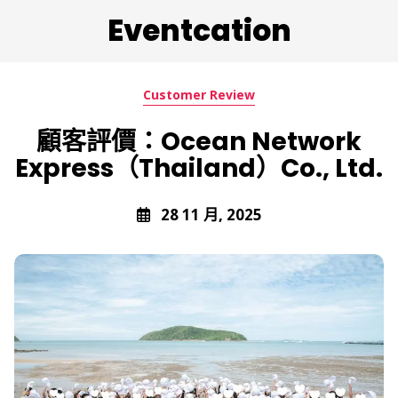
Eventcation
Customer Review
顧客評價：Ocean Network
Express（Thailand）Co., Ltd.
28 11 月, 2025