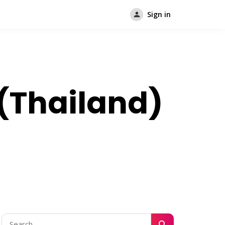
Sign in
(Thailand)