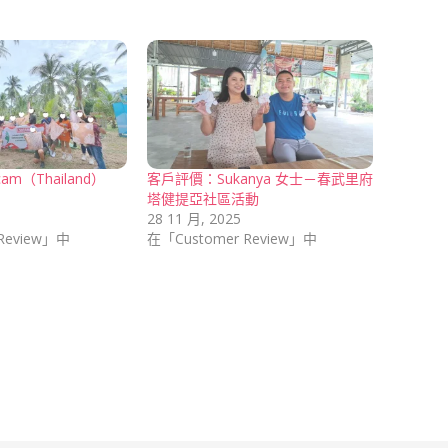
m（Thailand）
客戶評價：Sukanya 女士－春武里府
塔健提亞社區活動
28 11 月, 2025
Review」中
在「Customer Review」中