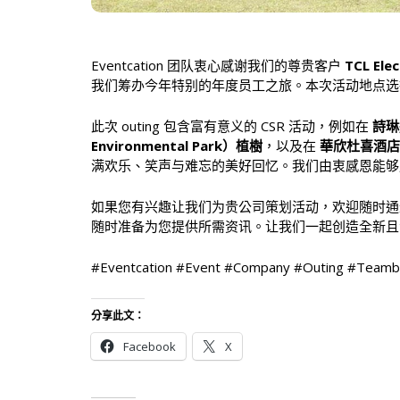
Eventcation 团队衷心感谢我们的尊贵客户
TCL Elec
我们筹办今年特别的年度员工之旅。本次活动地点选择在巴蜀府
此次 outing 包含富有意义的 CSR 活动，例如在
詩琳通
Environmental Park）植樹
，以及在
華欣杜喜酒店（Du
满欢乐、笑声与难忘的美好回忆。我们由衷感恩能够
如果您有兴趣让我们为贵公司策划活动，欢迎随时通过 m.
随时准备为您提供所需资讯。让我们一起创造全新且
#Eventcation #Event #Company #Outing #Teambu
分享此文：
Facebook
X