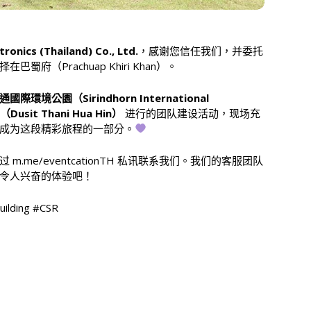
tronics (Thailand) Co., Ltd.
，感谢您信任我们，并委托
（Prachuap Khiri Khan）。
國際環境公園（Sirindhorn International
sit Thani Hua Hin）
进行的团队建设活动，现场充
成为这段精彩旅程的一部分。
me/eventcationTH 私讯联系我们。我们的客服团队
令人兴奋的体验吧！
ilding #CSR