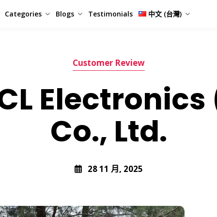
Categories
Blogs
Testimonials
中文 (台灣)
Customer Review
L Electronics 
Co., Ltd.
28 11 月, 2025