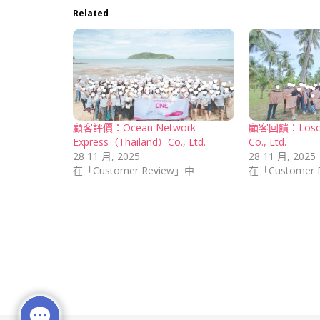
Related
顧客評價：Ocean Network
顧客回饋：Losca
Express（Thailand）Co., Ltd.
Co., Ltd.
28 11 月, 2025
28 11 月, 2025
在「Customer Review」中
在「Customer 