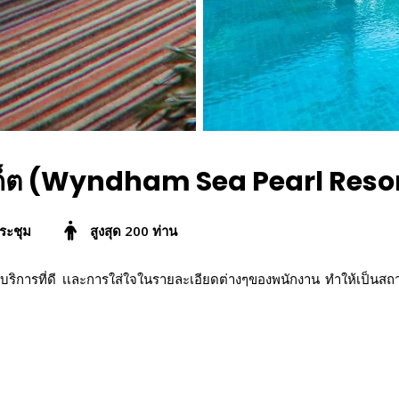
ท ภูเก็ต (Wyndham Sea Pearl Res
ระชุม
สูงสุด 200 ท่าน
ิการที่ดี เเละการใส่ใจในรายละเอียดต่างๆของพนักงาน ทำให้เป็นสถ