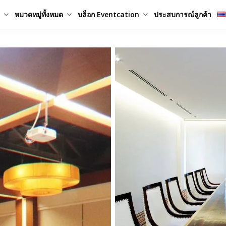
หมวดหมู่ทั้งหมด
บล็อก Eventcation
ประสบการณ์ลูกค้า