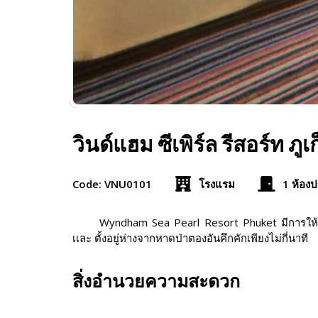
วินด์แฮม ซีเพิร์ล รีสอร์
Code: VNU0101
โรงแรม
1 ห้องป
Wyndham Sea Pearl Resort Phuket มีการให้บร
เเละ ตั้งอยู่ห่างจากหาดป่าตองอันคึกคักเพียงไม่กี่นาที
สิ่งอำนวยความสะดวก