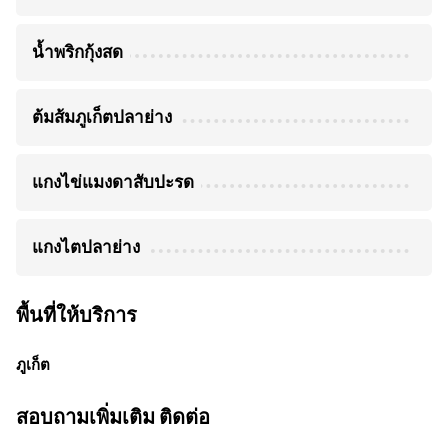
น้ำพริกกุ้งสด
ต้มส้มภูเก็ตปลาย่าง
แกงไข่แมงดาสับปะรด
แกงไตปลาย่าง
พื้นที่ให้บริการ
ภูเก็ต
สอบถามเพิ่มเติม ติดต่อ