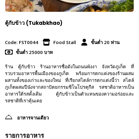
ตู้กับข้าว (Tukabkhao)
Code: FST0044
Food Stall
ขั้นต่ำ 20 ท่าน
ขั้นต่ำ 25000 บาท
ร้าน ตู้กับข้าว ร้านอาหารชื่อดังในถนนพังงา จังหวัดภูเก็ต ที่
รวบรวมอาหารพื้นเมืองของภูเก็ต พร้อมการตกแต่งของร้านผสม
ผสานทั้งของเก่าและของใหม่ ที่เรียกสไตล์การตกแต่งนี้ว่า สไตล์
ภูเก็ตผสมปีนังจากสถาปัตยกรรมชิโนโปรตุกีส รสชาติอาหารเป็น
อาหารใต้รสดั้งเดิม ตู้กับข้าวเป็นตัวแทนของความอร่อยและ
รสชาติที่เราคุ้นเคย
อาหารจานเดียว
รายการอาหาร