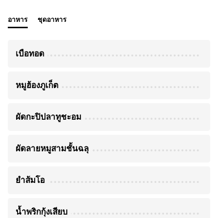
อาหาร
ชุดอาหาร
เบือทอด
หมูฮ้องภูเก็ต
ผัดกะปิปลาทูชะอม
ผัดลายหมูสามชั้นฉลุ
ยำส้มโอ
น้ำพริกกุ้งเสียบ