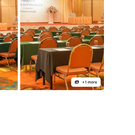
+1 more