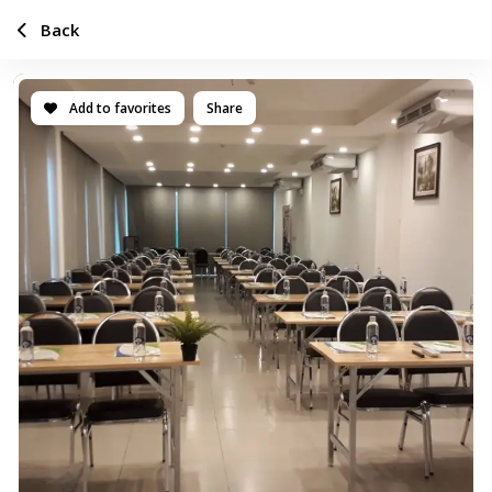
Back
Add to favorites
Share