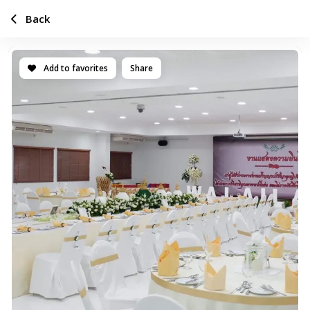
Back
Add to favorites
Share