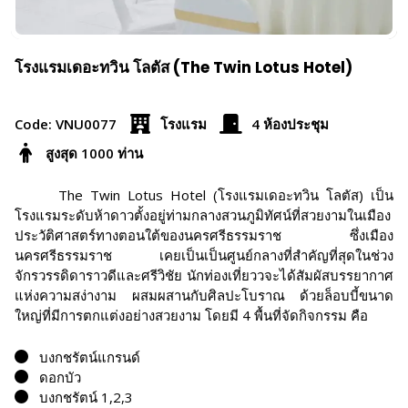
โรงแรมเดอะทวิน โลตัส (The Twin Lotus Hotel)
Code: VNU0077
โรงแรม
4 ห้องประชุม
สูงสุด 1000 ท่าน
The Twin Lotus Hotel (โรงแรมเดอะทวิน โลตัส) เป็น
โรงแรมระดับห้าดาวตั้งอยู่ท่ามกลางสวนภูมิทัศน์ที่สวยงามในเมือง
ประวัติศาสตร์ทางตอนใต้ของนครศรีธรรมราช ซึ่งเมือง
นครศรีธรรมราช เคยเป็นเป็นศูนย์กลางที่สำคัญที่สุดในช่วง
จักรวรรดิดาราวดีและศรีวิชัย นักท่องเที่ยววจะได้สัมผัสบรรยากาศ
แห่งความสง่างาม ผสมผสานกับศิลปะโบราณ ด้วยล็อบบี้ขนาด
ใหญ่ที่มีการตกแต่งอย่างสวยงาม โดยมี 4 พื้นที่จัดกิจกรรม คือ
บงกชรัตน์แกรนด์
ดอกบัว
บงกชรัตน์ 1,2,3