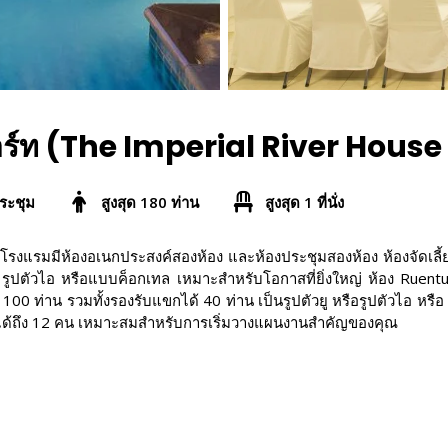
ส์ รีสอร์ท (The Imperial River Ho
ระชุม
สูงสุด 180 ท่าน
สูงสุด 1 ที่นั่ง
ราย โรงแรมมีห้องอเนกประสงค์สองห้อง และห้องประชุมสองห้อง ห้องจัดเลี
ยู, รูปตัวไอ หรือแบบค็อกเทล เหมาะสำหรับโอกาสที่ยิ่งใหญ่ ห้อง Ru
้ 100 ท่าน รวมทั้งรองรับแขกได้ 40 ท่าน เป็นรูปตัวยู หรือรูปตัวไอ หร
มได้ถึง 12 คน เหมาะสมสำหรับการเริ่มวางแผนงานสำคัญของคุณ