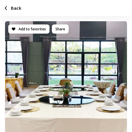
Back
Add to favorites
Share