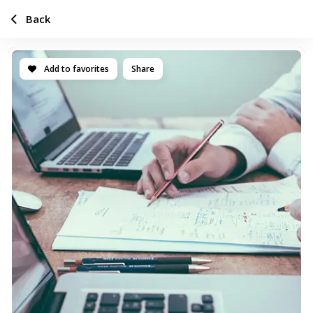
Back
Add to favorites
Share