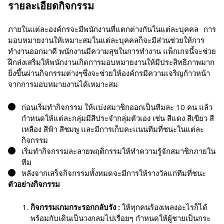
รายละเอียดกิจกรรม
ภายในแต่ละองค์กรจะมีพนักงานที่แตกต่างกันในแต่ละบุคคล การ
มอบหมายงานให้เหมาะสมในแต่ละบุคคลก็จะมีส่วนช่วยให้การ
ทำงานออกมาดี พนักงานมีความสุขในการทำงาน แพ็กเกจนี้จะช่วย
ฝึกส่งเสริมให้พนักงานเกิดการมอบหมายงานให้มีประสิทธิภาพมาก
ยิ่งขึ้นผ่านกิจกรรมต่างๆซึ่งจะช่วยให้องค์กรมีความเจริญก้าวหน้า
จากการมอบหมายงานได้เหมาะสม
ก่อนเริ่มทำกิจกรรม ให้แบ่งสมาชิกออกเป็นทีมละ 10 คน แล้ว
กำหนดให้แต่ละกลุ่มมีสีประจำกลุ่มตัวเอง เช่น สีแดง สีเขียว สี
เหลือง สีฟ้า สีชมพู และมีการเก็บคะแนนทีมที่ชนะในแต่ละ
กิจกรรม
เริ่มทำกิจกรรมละลายพฤติกรรมให้ทำความรู้จักสมาชิกภายใน
ทีม
หลังจากเสร็จกิจกรรมทั้งหมดจะมีการให้รางวัลแก่ทีมที่ชนะ
ตัวอย่างกิจกรรม
กิจกรรมเกมกระรอกกลับรัง :
ให้ทุกคนร้องเพลงอะไรก็ได้
พร้อมกับเดินเป็นวงกลมไปเรื่อยๆ กำหนดให้ผู้ชายเป็นกระ