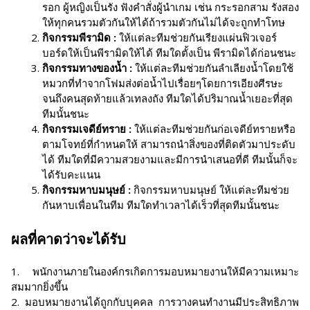
รอก ผู้หญิงเป็นรัง ฟังคำสั่งผู้นำเกม เช่น กระรอกสาม รังสอง
ให้ทุกคนรวมตัวกันให้ได้ถ้ารวมตัวกันไม่ได้จะถูกทำโทษ
กิจกรรมพีรามิด :
ให้แต่ละทีมช่วยกันเรียงแผ่นฟิวเจอร์
บอร์ดให้เป็นพีรามิดให้ได้ ทีมใดตั้งเป็น พีรามิดได้ก่อนชนะ
กิจกรรมทางของน้ำ :
ให้แต่ละทีมช่วยกันลำเลียงน้ำโดยใช้
หมวกที่ทำจากโฟมส่งต่อน้ำไปเรื่อยๆโดยการเอียงศีรษะ
จนถึงคนสุดท้ายแล้วเทลงถัง ทีมใดได้ปริมาณน้ำเยอะที่สุด
ทีมนั้นชนะ
กิจกรรมเจดีย์ทราย :
ให้แต่ละทีมช่วยกันก่อเจดีย์ทรายหรือ
ตามโจทย์ที่กำหนดให้ สามารถนำสิ่งของที่ติดตัวมาประดับ
ได้ ทีมใดที่มีความสวยงามและมีการนำเสนอที่ดี ทีมนั้นก็จะ
ได้รับคะแนน
กิจกรรมหาบมนุษย์ :
กิจกรรมหาบมนุษย์ ให้แต่ละทีมช่วย
กันหาบเพื่อนในทีม ทีมใดทำเวลาได้เร็วที่สุดทีมนั้นชนะ
ผลที่คาดว่าจะได้รับ
1. พนักงานภายในองค์กรเกิดการมอบหมายงานให้มีความเหมาะ
สมมากยิ่งขึ้น
2. มอบหมายงานได้ถูกกับบุคคล การวางคนทำงานมีประสิทธิภาพ