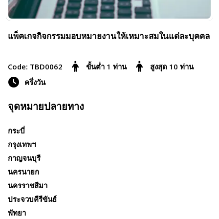
แพ็คเกจกิจกรรมมอบหมายงานให้เหมาะสมในแต่ละบุคคล
Code: TBD0062
ขั้นต่ำ 1 ท่าน
สูงสุด 10 ท่าน
ครึ่งวัน
จุดหมายปลายทาง
กระบี่
กรุงเทพฯ
กาญจนบุรี
นครนายก
นครราชสีมา
ประจวบคีรีขันธ์
พัทยา