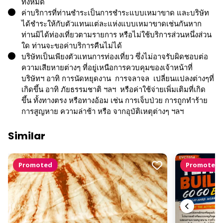
ทั้งหมด
ค่าบริการที่ท่านชำระเป็นการชำระแบบเหมาขาด และบริษัท
ได้ชำระให้กับตัวแทนแต่ละแห่งแบบเหมาขาดเช่นกันหาก
ท่านมิได้ท่องเที่ยวตามรายการ หรือไม่ใช้บริการส่วนหนึ่งส่วน
ใด ท่านจะขอค่าบริการคืนไม่ได้
บริษัทเป็นเพียงตัวแทนการท่องเที่ยว ซึ่งไม่อาจรับผิดชอบต่อ
ความเสียหายต่างๆ ที่อยู่เหนือการควบคุมของเจ้าหน้าที่
บริษัทฯ อาทิ การนัดหยุดงาน การจลาจล เปลี่ยนแปลงต่างๆที่
เกิดขึ้น อาทิ ภัยธรรมชาติ ฯลฯ หรือค่าใช้จ่ายเพิ่มเติมที่เกิด
ขึ้น ทั้งทางตรง หรือทางอ้อม เช่น การเจ็บป่วย การถูกทำร้าย
การสูญหาย ความล่าช้า หรือ จากอุบัติเหตุต่างๆ ฯลฯ
Similar
Promoted
Promoted