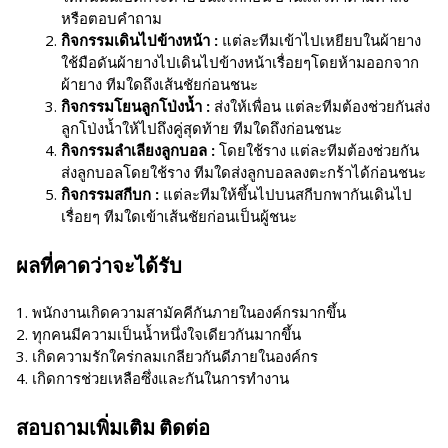
หรือตอบคำถาม
กิจกรรมเดินไปข้างหน้า :
แต่ละทีมเข้าไปเหยียบในผ้ายาง
ใช้มือดันผ้ายางไปเดินไปข้างหน้าเรื่อยๆโดยห้ามออกจาก
ผ้ายาง ทีมใดถึงเส้นชัยก่อนชนะ
กิจกรรมโยนลูกโป่งน้ำ :
ส่งให้เพื่อน แต่ละทีมต้องช่วยกันส่ง
ลูกโป่งน้ำให้ไปถึงคู่สุดท้าย ทีมใดถึงก่อนชนะ
กิจกรรมลำเลียงลูกบอล :
โดยใช้ราง แต่ละทีมต้องช่วยกัน
ส่งลูกบอลโดยใช้ราง ทีมใดส่งลูกบอลลงตะกร้าได้ก่อนชนะ
กิจกรรมสกีบก :
แต่ละทีมให้ขึ้นไปบนสกีบกพากันเดินไป
เรื่อยๆ ทีมใดเข้าเส้นชัยก่อนเป็นผู้ชนะ
ผลที่คาดว่าจะได้รับ
1. พนักงานเกิดความสามัคคีกันภายในองค์กรมากขึ้น
2. ทุกคนมีความเป็นน้ำหนึ่งใจเดียวกันมากขึ้น
3. เกิดความรักใคร่กลมเกลียวกันดีภายในองค์กร
4. เกิดการช่วยเหลือซึ่งและกันในการทำงาน
สอบถามเพิ่มเติม ติดต่อ