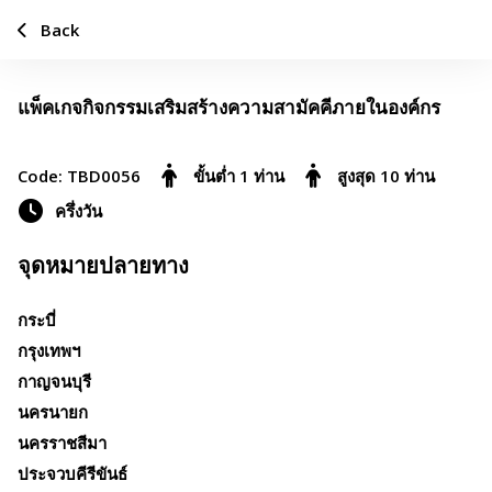
Back
แพ็คเกจกิจกรรมเสริมสร้างความสามัคคีภายในองค์กร
Add to favorites
Share
Code: TBD0056
ขั้นต่ำ 1 ท่าน
สูงสุด 10 ท่าน
ครึ่งวัน
จุดหมายปลายทาง
กระบี่
กรุงเทพฯ
กาญจนบุรี
นครนายก
นครราชสีมา
ประจวบคีรีขันธ์