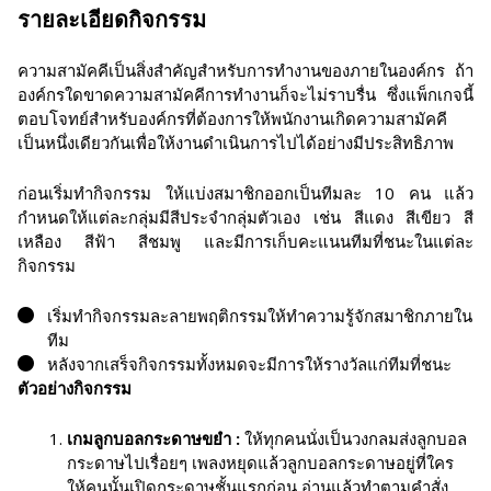
รายละเอียดกิจกรรม
ความสามัคคีเป็นสิ่งสำคัญสำหรับการทำงานของภายในองค์กร ถ้า
องค์กรใดขาดความสามัคคีการทำงานก็จะไม่ราบรื่น ซึ่งแพ็กเกจนี้
ตอบโจทย์สำหรับองค์กรที่ต้องการให้พนักงานเกิดความสามัคคี
เป็นหนึ่งเดียวกันเพื่อให้งานดำเนินการไปได้อย่างมีประสิทธิภาพ
ก่อนเริ่มทำกิจกรรม ให้แบ่งสมาชิกออกเป็นทีมละ 10 คน แล้ว
กำหนดให้แต่ละกลุ่มมีสีประจำกลุ่มตัวเอง เช่น สีแดง สีเขียว สี
เหลือง สีฟ้า สีชมพู และมีการเก็บคะแนนทีมที่ชนะในแต่ละ
กิจกรรม
เริ่มทำกิจกรรมละลายพฤติกรรมให้ทำความรู้จักสมาชิกภายใน
ทีม
หลังจากเสร็จกิจกรรมทั้งหมดจะมีการให้รางวัลแก่ทีมที่ชนะ
ตัวอย่างกิจกรรม
เกมลูกบอลกระดาษขยำ :
ให้ทุกคนนั่งเป็นวงกลมส่งลูกบอล
กระดาษไปเรื่อยๆ เพลงหยุดแล้วลูกบอลกระดาษอยู่ที่ใคร
ให้คนนั้นเปิดกระดาษชั้นแรกก่อน อ่านแล้วทำตามคำสั่ง