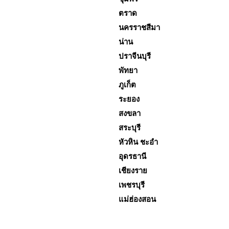
ตราด
นครราชสีมา
น่าน
ปราจีนบุรี
พัทยา
ภูเก็ต
ระยอง
สงขลา
สระบุรี
หัวหิน ชะอำ
อุดรธานี
เชียงราย
เพชรบุรี
แม่ฮ่องสอน