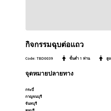
กิจกรรมฉุบต่อแถว
Code: TBD0039
ขั้นต่ำ 1 ท่าน
สูง
จุดหมายปลายทาง
กระบี่
กาญจนบุรี
จันทบุรี
ชลบุรี