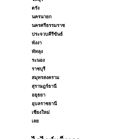
ตรัง
นครนายก
นครศรีธรรมราช
ประจวบคีรีขันธ์
พังงา
พัทลุง
ระนอง
ราชบุรี
สมุทรสงคราม
สุราษฎร์ธานี
อยุธยา
อุบลราชธานี
เชียงใหม่
เลย