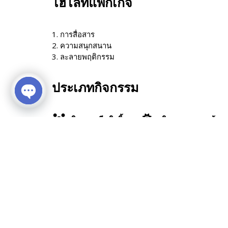
ไฮไลท์แพ็กเกจ
1. การสื่อสาร
2. ความสนุกสนาน
3. ละลายพฤติกรรม
ประเภทกิจกรรม
Open chaty
กิจกรรมทีมบิวดิ้ง
กิจกรรมกลางแจ้ง
สอบถามเพิ่มเติม ติดต่อ
Email: eventcation@billion.co.th
Tel: 02-237-7787