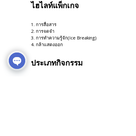
ไฮไลท์แพ็กเกจ
1. การสื่อสาร
2. การจดจำ
3. การทำความรู้จัก(Ice Breaking)
4. กล้าแสดงออก
ประเภทกิจกรรม
Open chaty
กิจกรรมทีมบิวดิ้ง
กิจกรรมกลางแจ้ง
สอบถามเพิ่มเติม ติดต่อ
Email: eventcation@billion.co.th
Tel: 02-237-7787