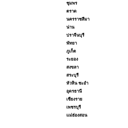
ชุมพร
ตราด
นครราชสีมา
น่าน
ปราจีนบุรี
พัทยา
ภูเก็ต
ระยอง
สงขลา
สระบุรี
หัวหิน ชะอำ
อุดรธานี
เชียงราย
เพชรบุรี
แม่ฮ่องสอน