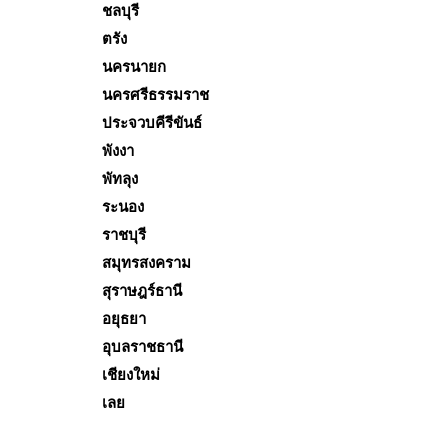
ชลบุรี
ตรัง
นครนายก
นครศรีธรรมราช
ประจวบคีรีขันธ์
พังงา
พัทลุง
ระนอง
ราชบุรี
สมุทรสงคราม
สุราษฎร์ธานี
อยุธยา
อุบลราชธานี
เชียงใหม่
เลย