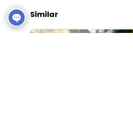
Similar
Open chaty
ราชาคีรี รีสอร์ต แอนด์ สปา (Racha Kiri Resort and
Spa)
นครศรีธรรมราช
พื้นที่กลางแจ้ง สวน
โรงแรม