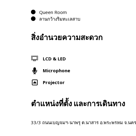
Queen Room
ลานกว้างริมทะเลสาบ
สิ่งอำนวยความสะดวก
LCD & LED
Microphone
Projector
ตำแหน่งที่ตั้ง และการเดินทาง
33/3 ถนนเบญจมฯ-นาพรุ ต.นาสาร อ.พระพรหม จ.นค