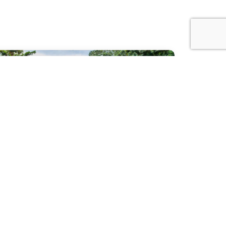
ชล คาบาน่า บีช รีสอร์ท (Sichon Cabana Beach
sort – BLUE SURF Café)
รศรีธรรมราช
ร้านอาหาร บาร์ คาเฟ่
400 ท่าน