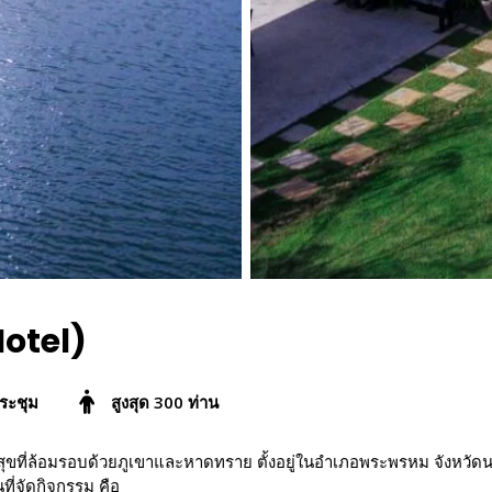
Hotel)
ระชุม
สูงสุด 300 ท่าน
สุขที่ล้อมรอบด้วยภูเขาและหาดทราย ตั้งอยู่ในอำเภอพระพรหม จังหวั
่จัดกิจกรรม คือ