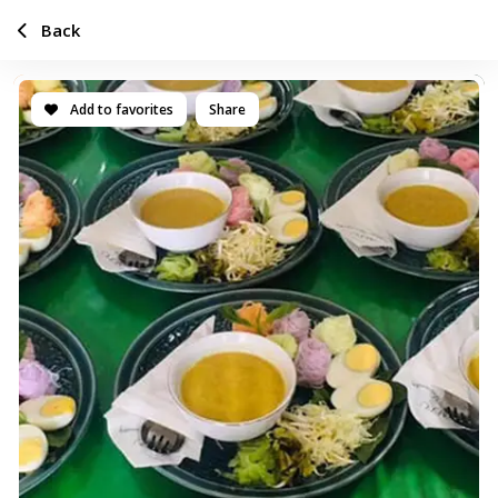
Back
Add to favorites
Share