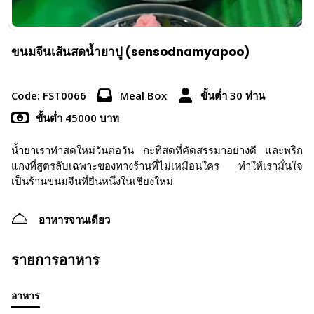
ขนมจีนเส้นสดน้ำยาปู (sensodnamyapoo)
Code: FST0066
Meal Box
ขั้นต่ำ 30 ท่าน
ขั้นต่ำ 45000 บาท
น้ำยาเราทำสดใหม่วันต่อวัน กะทิสดที่คัดสรรมาอย่างดี และพริก
แกงที่สูตรลับเฉพาะของทางร้านที่ไม่เหมือนใคร ทำให้เรามั่นใจ
เป็นร้านขนมจีนที่ยืนหนึ่งในเชียงใหม่
อาหารจานเดียว
รายการอาหาร
อาหาร