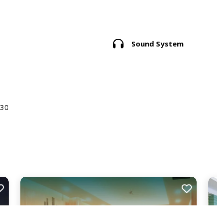
Sound System
130