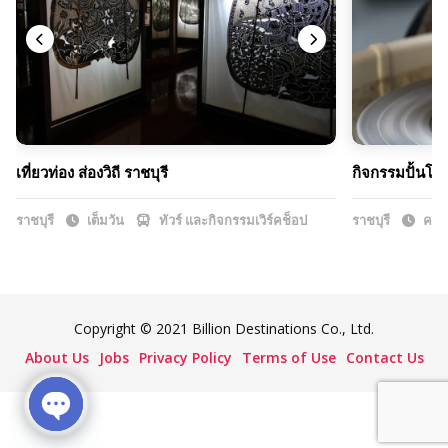
เที่ยวท่อง ส่องวิถี ราชบุรี
กิจกรรมปั้นโอ่ง
ราชบุรี
เต็มวัน
ทัวร์ และกิจกรรมเวิร์คช็อป
ราชบุรี
ครึ่ง
Copyright © 2021 Billion Destinations Co., Ltd.
About Us
Jobs
Privacy Policy
Terms of Use
Contact Us
Open chaty