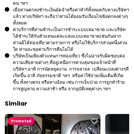
คน ฯลฯ
เมื่อท่านตกลงชำระเงินมัดจำหรือค่าทัวร์ทั้งหมดกับทางบริษัทฯ
แล้ว ทางบริษัทฯ จะถือว่าท่านได้ยอมรับเงื่อนไขข้อตกลงต่างๆ
ทั้งหมด
ค่าบริการที่ท่านชำระเป็นการชำระแบบเหมาขาด และบริษัท
ได้ชำระให้กับตัวแทนแต่ละแห่งแบบเหมาขาดเช่นกันหาก
ท่านมิได้ท่องเที่ยวตามรายการ หรือไม่ใช้บริการส่วนหนึ่งส่วน
ใด ท่านจะขอค่าบริการคืนไม่ได้
บริษัทเป็นเพียงตัวแทนการท่องเที่ยว ซึ่งไม่อาจรับผิดชอบต่อ
ความเสียหายต่างๆ ที่อยู่เหนือการควบคุมของเจ้าหน้าที่
บริษัทฯ อาทิ การนัดหยุดงาน การจลาจล เปลี่ยนแปลงต่างๆที่
เกิดขึ้น อาทิ ภัยธรรมชาติ ฯลฯ หรือค่าใช้จ่ายเพิ่มเติมที่เกิด
ขึ้น ทั้งทางตรง หรือทางอ้อม เช่น การเจ็บป่วย การถูกทำร้าย
การสูญหาย ความล่าช้า หรือ จากอุบัติเหตุต่างๆ ฯลฯ
Similar
Promoted