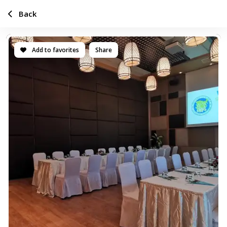
Back
Add to favorites
Share