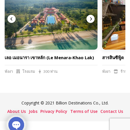
เลอ เมอนารา เขาหลัก (Le Menara-Khao Lak)
สารสินซีฟู้ด 
พังงา
โรงแรม
300 ท่าน
พังงา
ร้านอ
Copyright © 2021 Billion Destinations Co., Ltd.
About Us
Jobs
Privacy Policy
Terms of Use
Contact Us