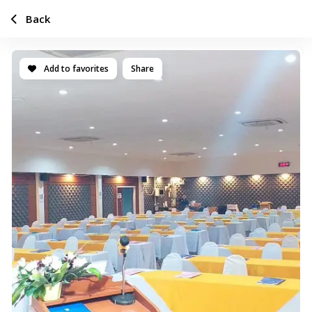
Back
Add to favorites
Share