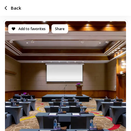
Back
Add to favorites
Share