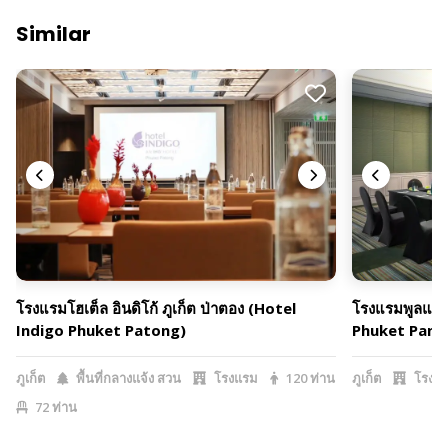
Similar
โรงแรมโฮเต็ล อินดิโก้ ภูเก็ต ป่าตอง (Hotel
โรงแรมพูลแมน 
Indigo Phuket Patong)
Phuket Panw
ภูเก็ต
พื้นที่กลางแจ้ง สวน
โรงแรม
120 ท่าน
ภูเก็ต
โรงแ
72 ท่าน