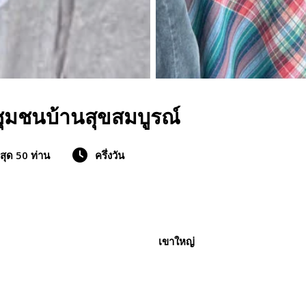
 ชุมชนบ้านสุขสมบูรณ์
งสุด 50 ท่าน
ครึ่งวัน
เขาใหญ่