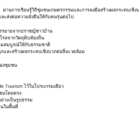
 ผ่านการเรียนรู้วิถีชุมชนเกษตรกรรมและการลงมือสร้างผลกระทบเชิ
และส่งต่อความยั่งยืนให้กับคนรุ่นต่อไป
ารบรรยายจากปราชญ์ชาวบ้าน
ลจากวัตถุดิบท้องถิ่น
ุดมสมบูรณ์ให้กับธรรมชาติ
้งสนุกและสร้างผลกระทบเชิงบวกต่อสิ่งแวดล้อม
บของชุมชน
le Tourism ไว้ในโปรแกรมเดียว
ชุมชนโดยตรง
อย่างเป็นรูปธรรม
ในพื้นที่