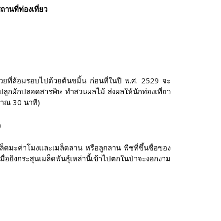
ถานที่ท่องเที่ยว
วยที่ล้อมรอบไปด้วยต้นขมิ้น ก่อนที่ในปี พ.ศ. 2529 จะ
ลูกผักปลอดสารพิษ ทำสวนผลไม้ ส่งผลให้นักท่องเที่ยว
มาณ 30 นาที)
)
ล็ดมะค่าโมงและเมล็ดลาน หรือลูกลาน พืชที่ขึ้นชื่อของ
มื่อยิงกระสุนเมล็ดพันธุ์เหล่านี้เข้าไปตกในป่าจะงอกงาม