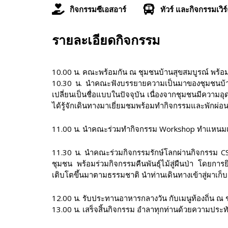
กิจกรรมซีเอสอาร์
ทัวร์ และกิจกรรมเวิร
รายละเอียดกิจกรรม
10.00 น. คณะพร้อมกัน ณ ชุมชนบ้านสุขสมบูรณ์ พร้อ
10.30 น. นำคณะฟังบรรยายความเป็นมาของชุมชนบ้านสุขสม
เปลี่ยนเป็นชื่อแบบในปัจจุบัน เนื่องจากชุมชนมีควา
ได้รู้จักเดินทางมาเยี่ยมชมพร้อมทำกิจกรรมและพักผ่
11.00 น. นำคณะร่วมทำกิจกรรม Workshop ทำแหนมเห็
11.30 น. นำคณะร่วมกิจกรรมรักษ์โลกผ่านกิจกรรม CSR ป
ชุมชน พร้อมร่วมกิจกรรมคืนพันธุ์ไม้สู่ผืนป่า โดยการยิ
เติบโตขึ้นมาตามธรรมชาติ นำท่านเดินทางเข้าสู่ผาเก็บ
12.00 น. รับประทานอาหารกลางวัน กับเมนูท้องถิ่น ณ 
13.00 น. เสร็จสิ้นกิจกรรม อำลาทุกท่านด้วยความประท