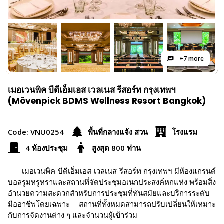
+7 more
เมอเวนพิค บีดีเอ็มเอส เวลเนส รีสอร์ท กรุงเทพฯ
(Mövenpick BDMS Wellness Resort Bangkok)
Code: VNU0254
พื้นที่กลางแจ้ง สวน
โรงแรม
4 ห้องประชุม
สูงสุด 800 ท่าน
เมอเวนพิค บีดีเอ็มเอส เวลเนส รีสอร์ท กรุงเทพฯ มีห้องแกรนด์
บอลรูมหรูหราและสถานที่จัดประชุมอเนกประสงค์หกแห่ง พร้อมสิ่ง
อำนวยความสะดวกสำหรับการประชุมที่ทันสมัยและบริการระดับ
มืออาชีพโดยเฉพาะ สถานที่ทั้งหมดสามารถปรับเปลี่ยนให้เหมาะ
กับการจัดงานต่าง ๆ และจำนวนผู้เข้าร่วม