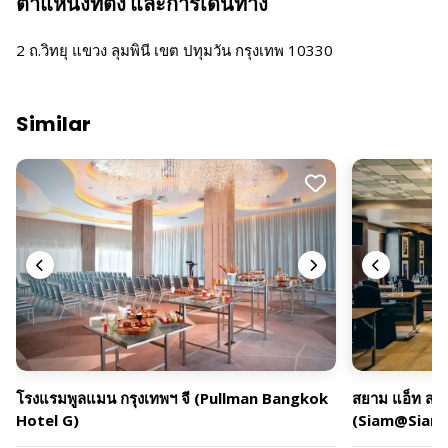
ตำแหน่งที่ตั้ง และการเดินทาง
2 ถ.วิทยุ แขวง ลุมพินี เขต ปทุมวัน กรุงเทพ 10330
Similar
โรงแรมพูลแมน กรุงเทพฯ จี (Pullman Bangkok
สยาม แอ็ท สยา
Hotel G)
(Siam@Siam 