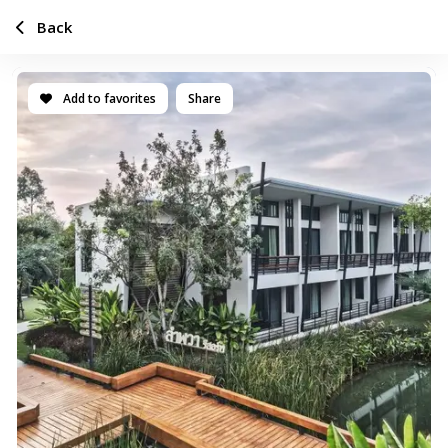
Back
Add to favorites
Share