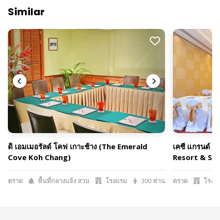
Similar
ดิ เอมเมอรัลด์ โคฟ เกาะช้าง (The Emerald
เคซี แกรนด์ ร
Cove Koh Chang)
Resort & Sp
ตราด
พื้นที่กลางแจ้ง สวน
โรงแรม
300 ท่าน
ตราด
โรงแ