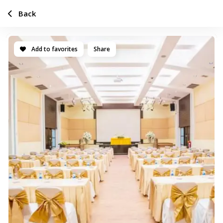
Back
Add to favorites
Share