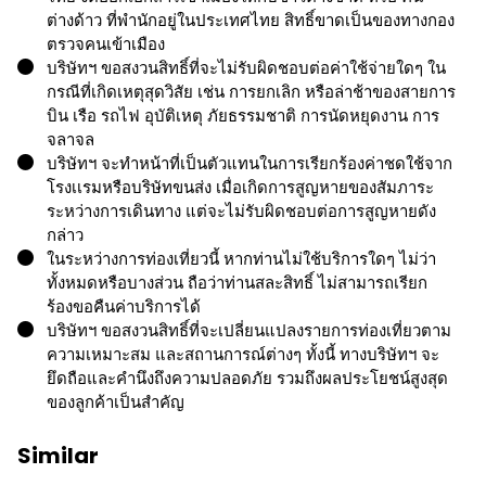
ต่างด้าว ที่พำนักอยู่ในประเทศไทย สิทธิ์ขาดเป็นของทางกอง
ตรวจคนเข้าเมือง
บริษัทฯ ขอสงวนสิทธิ์ที่จะไม่รับผิดชอบต่อค่าใช้จ่ายใดๆ ใน
กรณีที่เกิดเหตุสุดวิสัย เช่น การยกเลิก หรือล่าช้าของสายการ
บิน เรือ รถไฟ อุบัติเหตุ ภัยธรรมชาติ การนัดหยุดงาน การ
จลาจล
บริษัทฯ จะทำหน้าที่เป็นตัวแทนในการเรียกร้องค่าชดใช้จาก
โรงเเรมหรือบริษัทขนส่ง เมื่อเกิดการสูญหายของสัมภาระ
ระหว่างการเดินทาง แต่จะไม่รับผิดชอบต่อการสูญหายดัง
กล่าว
ในระหว่างการท่องเที่ยวนี้ หากท่านไม่ใช้บริการใดๆ ไม่ว่า
ทั้งหมดหรือบางส่วน ถือว่าท่านสละสิทธิ์ ไม่สามารถเรียก
ร้องขอคืนค่าบริการได้
บริษัทฯ ขอสงวนสิทธิ์ที่จะเปลี่ยนแปลงรายการท่องเที่ยวตาม
ความเหมาะสม และสถานการณ์ต่างๆ ทั้งนี้ ทางบริษัทฯ จะ
ยึดถือและคำนึงถึงความปลอดภัย รวมถึงผลประโยชน์สูงสุด
ของลูกค้าเป็นสำคัญ
Similar