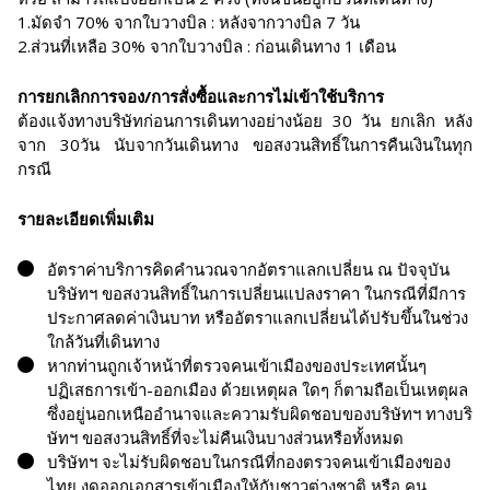
1.มัดจำ 70% จากใบวางบิล : หลังจากวางบิล 7 วัน
2.ส่วนที่เหลือ 30% จากใบวางบิล : ก่อนเดินทาง 1 เดือน
การยกเลิกการจอง/การสั่งซื้อและการไม่เข้าใช้บริการ
ต้องแจ้งทางบริษัทก่อนการเดินทางอย่างน้อย 30 วัน ยกเลิก หลัง
จาก 30วัน นับจากวันเดินทาง ขอสงวนสิทธิ์ในการคืนเงินในทุก
กรณี
รายละเอียดเพิ่มเติม
อัตราค่าบริการคิดคำนวณจากอัตราแลกเปลี่ยน ณ ปัจจุบัน
บริษัทฯ ขอสงวนสิทธิ์ในการเปลี่ยนแปลงราคา ในกรณีที่มีการ
ประกาศลดค่าเงินบาท หรืออัตราแลกเปลี่ยนได้ปรับขึ้นในช่วง
ใกล้วันที่เดินทาง
หากท่านถูกเจ้าหน้าที่ตรวจคนเข้าเมืองของประเทศนั้นๆ
ปฏิเสธการเข้า-ออกเมือง ด้วยเหตุผล ใดๆ ก็ตามถือเป็นเหตุผล
ซึ่งอยู่นอกเหนืออำนาจและความรับผิดชอบของบริษัทฯ ทางบริ
ษัทฯ ขอสงวนสิทธิ์ที่จะไม่คืนเงินบางส่วนหรือทั้งหมด
บริษัทฯ จะไม่รับผิดชอบในกรณีที่กองตรวจคนเข้าเมืองของ
ไทย งดออกเอกสารเข้าเมืองให้กับชาวต่างชาติ หรือ คน