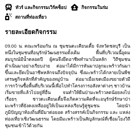
ทัวร์ และกิจกรรมเวิร์คช็อป
กิจกรรมในร่ม
สถานที่ท่องเที่ยว
รายละเอียดกิจกรรม
09.00 น. คณะพร้อมกัน ณ ชุมชนตะเคียนเตี้ย จังหวัดชลบุรี เป็น
หนึ่งในชุมชนที่อนุรักษ์วัฒนธรรมดั้งเดิม พื้นที่บริเวณนี้อุดม
สมบูรณ์มีน้ำตลอดปี ผู้คนจึงยึดอาชีพทำนาเป็นหลัก วิถีชุมชน
ดำเนินมาอย่างเรียบง่าย ต่อมาได้มีการหันมาปลูกมะพร้าวกันมา
ขึ้นและยึดเป็นอาชีพหลักจนถึงปัจจุบัน ซึ่งมะพร้าวได้กลายเป็นพืช
เศรษฐกิจหลักที่สำคัญของหมู่บ้าน ต่อมาเมื่อเขตเมืองขยายตัวมี
การกว้านซื้อพื้นที่บริเวณนี้เพื่อไปทำโครงการอสังหาต่างๆ ชาวบ้าน
เริ่มขายที่แล้วไปอยู่ที่อื่น จนทำให้ผืนป่ามะพร้าวลดน้อยลงไป
เรื่อยๆ ชาวตะเคียนเตี้ยจึงเกิดความคิดที่จะอนุรักษ์รักษาป่า
มะพร้าวที่ยังคงเหลืออยู่ให้เป็นแหล่งเรียนรู้คู่ชุมชน โดยนำ
ภูมิปัญญาท้องถิ่นที่มีมาต่อยอด สร้างสรรค์เป็นกิจกรรม และ แหล่ง
ท่องเที่ยวเชิงวัฒนธรรม โดยมีมะพร้าวเป็นสัญลักษณ์ที่เชื่อมโยงวิถี
ชุมชนเข้าไว้ด้วยกัน