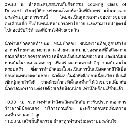
09.30 น. นำคณะสนุกสนานกับกิจกรรม Cooking Class of
Dessert เรียนรู้วิธีการทำขนมไทยท้องถิ่นที่มีมะพร้าวเป็นนางเอก
ประจำเมนูอาหารจานนี้ โดยจะเป็นสูตรเฉพาะของทางชุมชน
ตะเคียนเตี้ย ซึ่งเป็นขนมที่สามารถทำได้ง่าย และสามารถนำสูตรนี้
ไปลองปรับใช้ทำเองที่บ้านได้ด้วยเช่นกัน
นำท่านเข้าคลาสทำขนม ขนมบัวลอย ขนมหวานที่อยู่คู่กับสำรับ
อาหารไทยมาอย่างยาวนาน ด้วยความหมายของขนมที่สื่อถึงความ
กลมเกลียวของครอบครัว เหมือนแป้งปั้นกลมของขนม และมักนิยม
ทานกันในงานมงคลต่างๆ เพื่อสร้างความทรงจำดีๆ ร่วมกับคนใน
ครอบครัว ซึ่งการทำบัวลอยนั้นจะเป็นการปั้นแป้งหลากสีให้เป็น
ก้อนกลมขนาดตามชอบ นำต้มลงในน้ำที่เดือดจนเนื้อแป้งเปลี่ยนสี
เข้มนุ่มสุกกำลังดี ราดด้วยน้ำกะทิคั้นสดที่หาได้ในชุมชนเคี่ยวกับ
น้ำตาลมะพร้าว แต่งรสด้วยเกลือนิดหน่อย เท่านี้ก็พร้อมเสิร์ฟแล้ว
10.30 น. ระหว่างท่านกำลังเพลิดเพลินกับการรับประทานอาหาร
ว่างจากฝีมือตนเอง บริการท่านด้วย มะพร้าวอ่อนสดเพิ่มความ
สดชื่น ท่านละ 1 ลูก
11.00 น. เสร็จสิ้นกิจกรรม อำลาทุกท่านพร้อมความประทับใจ