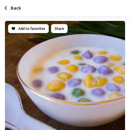
Back
Add to favorites
Share