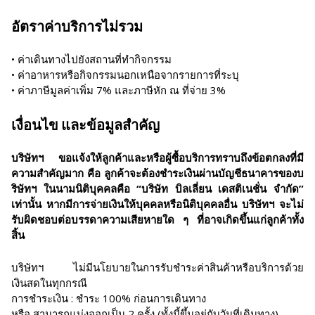
อัตราค่าบริการไม่รวม
• ค่าเดินทางไปยังสถานที่ทำกิจกรรม
• ค่าอาหารหรือกิจกรรมนอกเหนือจากรายการที่ระบุ
• ค่าภาษีมูลค่าเพิ่ม 7% และภาษีหัก ณ ที่จ่าย 3%
เงื่อนไข และข้อมูลสำคัญ
บริษัทฯ ขอแจ้งให้ลูกค้าและหรือผู้ซื้อบริการทราบถึงข้อตกลงที่มี
ความสำคัญมาก คือ ลูกค้าจะต้องชำระเงินผ่านบัญชีธนาคารของบ
ริษัทฯ ในนามนิติบุคคลคือ “บริษัท บิลเลี่ยน เดสติเนชั่น จำกัด”
เท่านั้น หากมีการจ่ายเงินให้บุคคลหรือนิติบุคคลอื่น บริษัทฯ จะไม่
รับผิดชอบต่อบรรดาความเสียหายใด ๆ ที่อาจเกิดขึ้นแก่ลูกค้าทั้ง
สิ้น
บริษัทฯ ไม่มีนโยบายในการรับชำระค่าสินค้าหรือบริการด้วย
เงินสดในทุกกรณี
การชำระเงิน : ชำระ 100% ก่อนการเดินทาง
หรือ สามารถแบ่งออกเป็น 2 ครั้ง (ทั้งนี้ขึ้นอยู่กับวันที่เดินทาง)