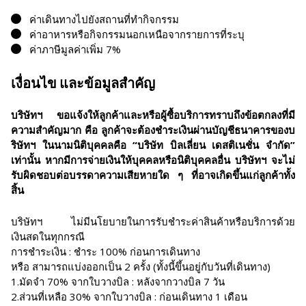
ค่าเดินทางไปยังสถานที่ทำกิจกรรม
ค่าอาหารหรือกิจกรรมนอกเหนือจากรายการที่ระบุ
ค่าภาษีมูลค่าเพิ่ม 7%
เงื่อนไข และข้อมูลสำคัญ
บริษัทฯ ขอแจ้งให้ลูกค้าและหรือผู้ซื้อบริการทราบถึงข้อตกลงที่มี
ความสำคัญมาก คือ ลูกค้าจะต้องชำระเงินผ่านบัญชีธนาคารของบ
ริษัทฯ ในนามนิติบุคคลคือ “บริษัท บิลเลี่ยน เดสติเนชั่น จำกัด”
เท่านั้น หากมีการจ่ายเงินให้บุคคลหรือนิติบุคคลอื่น บริษัทฯ จะไม่
รับผิดชอบต่อบรรดาความเสียหายใด ๆ ที่อาจเกิดขึ้นแก่ลูกค้าทั้ง
สิ้น
บริษัทฯ ไม่มีนโยบายในการรับชำระค่าสินค้าหรือบริการด้วย
เงินสดในทุกกรณี
การชำระเงิน : ชำระ 100% ก่อนการเดินทาง
หรือ สามารถแบ่งออกเป็น 2 ครั้ง (ทั้งนี้ขึ้นอยู่กับวันที่เดินทาง)
1.มัดจำ 70% จากใบวางบิล : หลังจากวางบิล 7 วัน
2.ส่วนที่เหลือ 30% จากใบวางบิล : ก่อนเดินทาง 1 เดือน