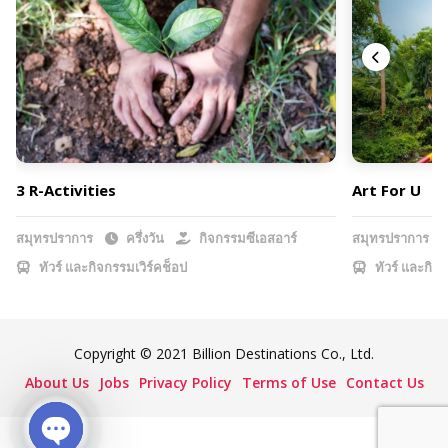
3 R-Activities
Art For U
สมุทรปราการ
ครึ่งวัน
กิจกรรมซีเอสอาร์
สมุทรปราการ
ทัวร์ และกิจกรรมเวิร์คช็อป
ทัวร์ และกิจก
Copyright © 2021 Billion Destinations Co., Ltd.
About Us
Jobs
Privacy Policy
Terms of Use
Contact Us