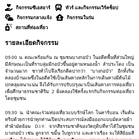
กิจกรรมซีเอสอาร์
ทัวร์ และกิจกรรมเวิร์คช็อป
กิจกรรมกลางแจ้ง
กิจกรรมในร่ม
สถานที่ท่องเที่ยว
รายละเอียดกิจกรรม
09.00 น. คณะพร้อมกัน ณ ชุมชนบางกอบัว ในอดีตพื้นที่ส่วนใหญ่
มีลักษณะเป็นที่ราบลุ่มมีกอบัวขึ้นอยู่ตามหนองน้ำ ลำประโดง เป็น
จำนวนมาก ชาวทั่วไปจึงเรียกติดปากว่า "บางกอบัว" อีกทั้งริม
คลองบ้านแพซึ่งในอดีตใช้เป็นเส้นทางหลักในการเดินทางมีต้นไม้
ปกคลุมหนาแน่น จึงได้รับการปรับปรุงมาเป็นเส้นทางการท่องเที่ยว
เพื่อศึกษาธรรมชาติริม 2 ฝั่งคลองใช้ครั้งแรกกับกิจกรรมท่องเที่ยว
โดยชุมชน
09.30 น. นำคณะร่วมท่องเที่ยวแบบรักษ์โลก โนคาร์บอน เริ่มต้น
ทริปด้วยการนำทุกท่านเปิดประสบการณ์ลงมือออกแบบมัดลายผ้า
ทำผ้ามัดย้อม D.I.Y. จากสีธรรมชาติของวัตถุดิบที่หาได้ในชุมชน
บางกอบัว เช่น ลูกจาก ขมิ้น ใบหูกวาง และดาวเรือง จะให้สีย้อมสี