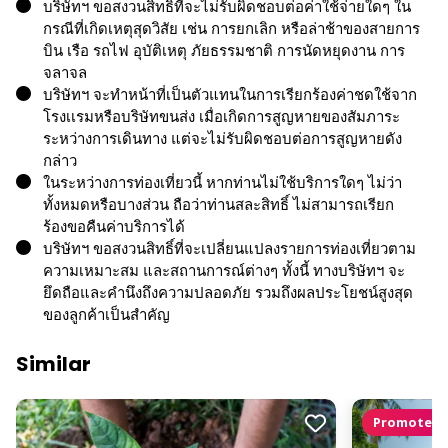
บริษัทฯ ขอสงวนสิทธิ์ที่จะไม่รับผิดชอบต่อค่าใช้จ่ายใดๆ ใน
กรณีที่เกิดเหตุสุดวิสัย เช่น การยกเลิก หรือล่าช้าของสายการ
บิน เรือ รถไฟ อุบัติเหตุ ภัยธรรมชาติ การนัดหยุดงาน การ
จลาจล
บริษัทฯ จะทำหน้าที่เป็นตัวแทนในการเรียกร้องค่าชดใช้จาก
โรงเเรมหรือบริษัทขนส่ง เมื่อเกิดการสูญหายของสัมภาระ
ระหว่างการเดินทาง แต่จะไม่รับผิดชอบต่อการสูญหายดัง
กล่าว
ในระหว่างการท่องเที่ยวนี้ หากท่านไม่ใช้บริการใดๆ ไม่ว่า
ทั้งหมดหรือบางส่วน ถือว่าท่านสละสิทธิ์ ไม่สามารถเรียก
ร้องขอคืนค่าบริการได้
บริษัทฯ ขอสงวนสิทธิ์ที่จะเปลี่ยนแปลงรายการท่องเที่ยวตาม
ความเหมาะสม และสถานการณ์ต่างๆ ทั้งนี้ ทางบริษัทฯ จะ
ยึดถือและคำนึงถึงความปลอดภัย รวมถึงผลประโยชน์สูงสุด
ของลูกค้าเป็นสำคัญ
Similar
Promoted