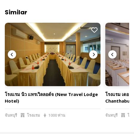
Similar
โรงแรม นิว แทรเวิลลอด์จ (New Travel Lodge
โรงแรม เดอะ พ
Hotel)
Chanthaburi
จันทบุรี
โรงแรม
1000 ท่าน
จันทบุรี
โรง