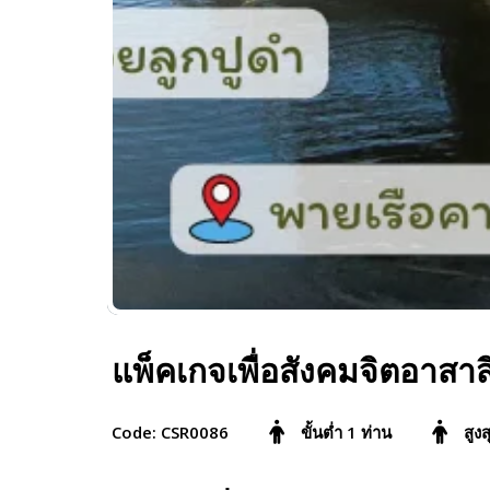
แพ็คเกจเพื่อสังคมจิตอาสาส
Code: CSR0086
ขั้นต่ำ 1 ท่าน
สูง